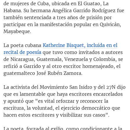
de mujeres de Cuba, ubicada en El Guatao, La
Habana. Su hermana Angélica Garrido Rodríguez fue
también sentenciada a tres años de prisión por
participar en la manifestación popular en Quivicán,
Mayabeque.
La poeta cubana
Katherine Bisquet, incluida en el
recital de poesía
que tuvo como invitados a autores
de Nicaragua, Guatemala, Venezuela y Colombia, se
refirió a Garrido y al otro escritor homenajeado, el
guatemalteco José Rubén Zamora.
La activista del Movimiento San Isidro y del 27N dijo
que es lamentable que haya escritores encarcelados
y apuntó que "es vital reforzar y reconocer la
escritura, la voluntad, el ejercicio democrático que
hacen estos escritores y visibilizar sus casos".
La poeta, forzada al exilio, como condicionante a la