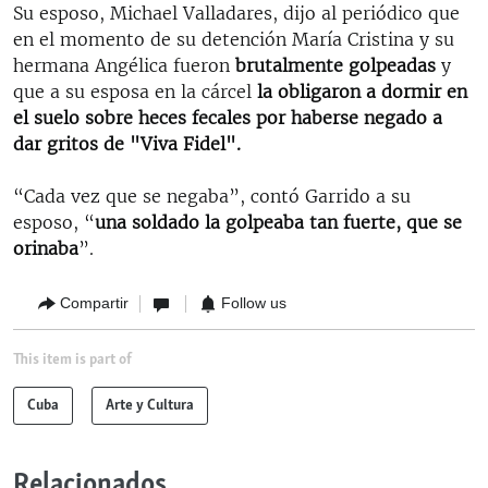
Su esposo, Michael Valladares, dijo al periódico que
en el momento de su detención María Cristina y su
hermana Angélica fueron
brutalmente golpeadas
y
que a su esposa en la cárcel
la obligaron a dormir en
el suelo sobre heces fecales por haberse negado a
dar gritos de "Viva Fidel".
“Cada vez que se negaba”, contó Garrido a su
esposo, “
una soldado la golpeaba tan fuerte, que se
orinaba
”.
Compartir
Follow us
This item is part of
Cuba
Arte y Cultura
Relacionados