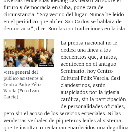
diversas tendencias ideológicas debatirán sobre el
futuro y democracia en Cuba, pone cara de
circunstancia. “Soy vecino del lugar. Nunca he leído
en el periódico que ahí en San Carlos se hablara de
democracia”, dice. Son las contradicciones en la isla.
La prensa nacional no le
dedica una línea a los
encuentros que, a ratos,
acontecen en el antiguo
Seminario, hoy Centro
Vista general del
Cultural Félix Varela. Casi
público asistente al
Centro Padre Félix
clandestinos, están
Varela (Foto Iván
auspiciados por la iglesia
García)
católica, sin la participación
de personalidades oficiales,
pero sin el acoso de los servicios especiales. Ni las
vendettas verbales de piqueteros leales al sistema
que te insultan o reclaman enardecidos una degollina