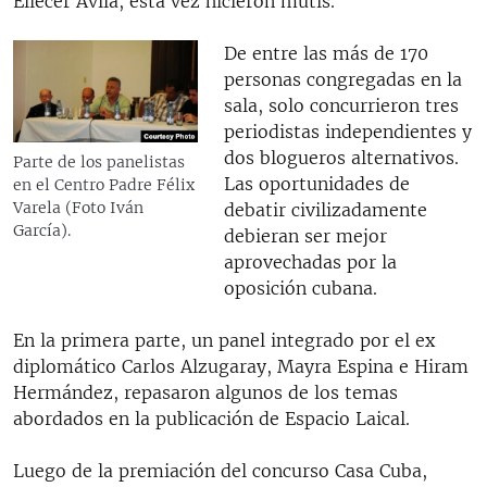
Eliécer Ávila, esta vez hicieron mutis.
De entre las más de 170
personas congregadas en la
sala, solo concurrieron tres
periodistas independientes y
dos blogueros alternativos.
Parte de los panelistas
Las oportunidades de
en el Centro Padre Félix
Varela (Foto Iván
debatir civilizadamente
García).
debieran ser mejor
aprovechadas por la
oposición cubana.
En la primera parte, un panel integrado por el ex
diplomático Carlos Alzugaray, Mayra Espina e Hiram
Hermández, repasaron algunos de los temas
abordados en la publicación de Espacio Laical.
Luego de la premiación del concurso Casa Cuba,