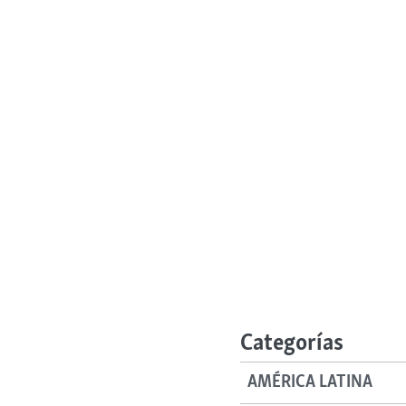
Categorías
AMÉRICA LATINA