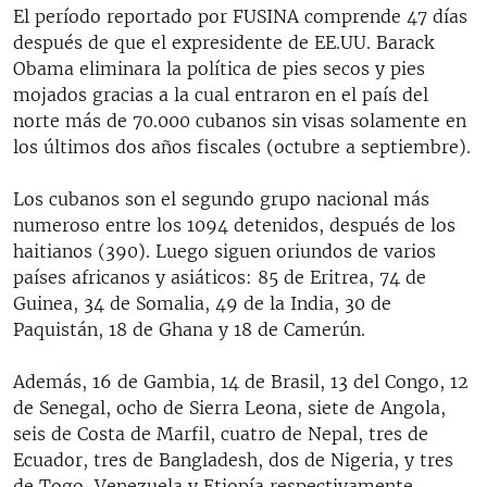
El período reportado por FUSINA comprende 47 días
después de que el expresidente de EE.UU. Barack
Obama eliminara la política de pies secos y pies
mojados gracias a la cual entraron en el país del
norte más de 70.000 cubanos sin visas solamente en
los últimos dos años fiscales (octubre a septiembre).
Los cubanos son el segundo grupo nacional más
numeroso entre los 1094 detenidos, después de los
haitianos (390). Luego siguen oriundos de varios
países africanos y asiáticos: 85 de Eritrea, 74 de
Guinea, 34 de Somalia, 49 de la India, 30 de
Paquistán, 18 de Ghana y 18 de Camerún.
Además, 16 de Gambia, 14 de Brasil, 13 del Congo, 12
de Senegal, ocho de Sierra Leona, siete de Angola,
seis de Costa de Marfil, cuatro de Nepal, tres de
Ecuador, tres de Bangladesh, dos de Nigeria, y tres
de Togo, Venezuela y Etiopía respectivamente.