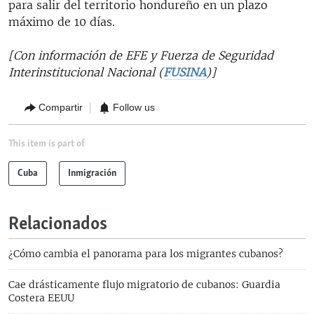
para salir del territorio hondureño en un plazo
máximo de 10 días.
[Con información de EFE y Fuerza de Seguridad
Interinstitucional Nacional (
FUSINA
)]
Compartir
Follow us
This item is part of
Cuba
Inmigración
Relacionados
¿Cómo cambia el panorama para los migrantes cubanos?
Cae drásticamente flujo migratorio de cubanos: Guardia
Costera EEUU