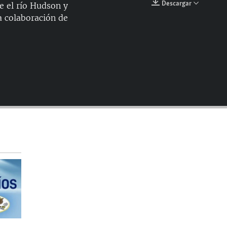
Descargar
e el río Hudson y
EMBED
la colaboración de