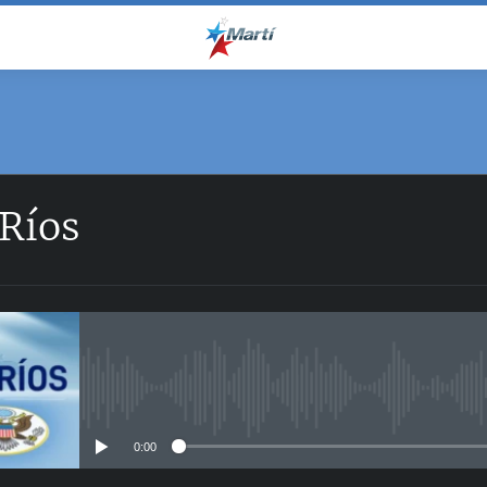
 Ríos
No media source currently avail
0:00