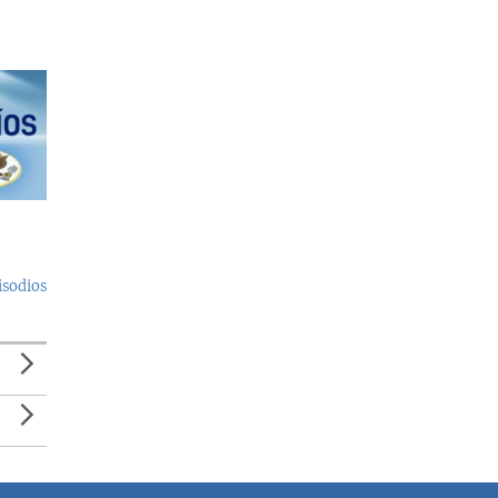
isodios