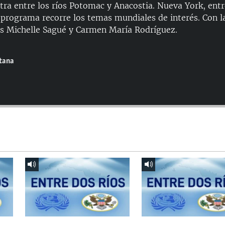
ra entre los ríos Potomac y Anacostia. Nueva York, entr
te programa recorre los temas mundiales de interés. Con 
es Michelle Sagué y Carmen María Rodríguez.
ntana