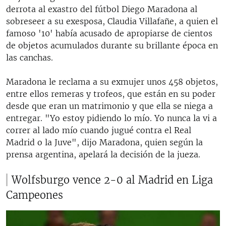
derrota al exastro del fútbol Diego Maradona al
sobreseer a su exesposa, Claudia Villafañe, a quien el
famoso '10' había acusado de apropiarse de cientos
de objetos acumulados durante su brillante época en
las canchas.
Maradona le reclama a su exmujer unos 458 objetos,
entre ellos remeras y trofeos, que están en su poder
desde que eran un matrimonio y que ella se niega a
entregar. "Yo estoy pidiendo lo mío. Yo nunca la vi a
correr al lado mío cuando jugué contra el Real
Madrid o la Juve", dijo Maradona, quien según la
prensa argentina, apelará la decisión de la jueza.
Wolfsburgo vence 2-0 al Madrid en Liga
Campeones