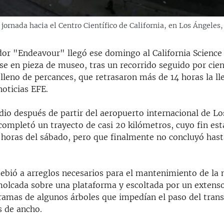
ornada hacia el Centro Científico de California, en Los Ángeles, 
dor "Endeavour" llegó ese domingo al California Science
se en pieza de museo, tras un recorrido seguido por cie
lleno de percances, que retrasaron más de 14 horas la ll
noticias EFE.
io después de partir del aeropuerto internacional de Lo
ompletó un trayecto de casi 20 kilómetros, cuyo fin est
 horas del sábado, pero que finalmente no concluyó hasta
debió a arreglos necesarios para el mantenimiento de la 
molcada sobre una plataforma y escoltada por un extenso
 ramas de algunos árboles que impedían el paso del tran
s de ancho.