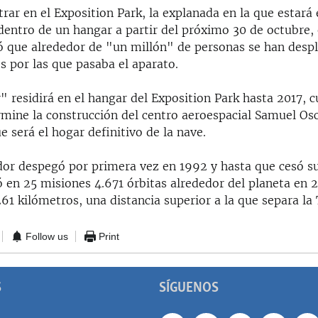
rar en el Exposition Park, la explanada en la que estará
entro de un hangar a partir del próximo 30 de octubre, 
ló que alrededor de "un millón" de personas se han desp
les por las que pasaba el aparato.
 residirá en el hangar del Exposition Park hasta 2017, 
rmine la construcción del centro aeroespacial Samuel Osc
ue será el hogar definitivo de la nave.
dor despegó por primera vez en 1992 y hasta que cesó s
ó en 25 misiones 4.671 órbitas alrededor del planeta en 
261 kilómetros, una distancia superior a la que separa la T
Follow us
Print
S
SÍGUENOS