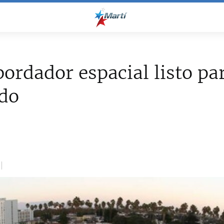
ordador espacial listo pa
ido