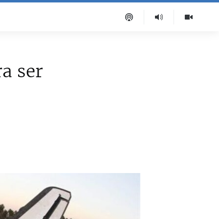
ra ser