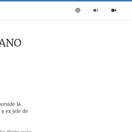
UANO
reside la
 y ex jefe de