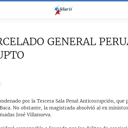
RCELADO GENERAL PER
UPTO
ondenado por la Tercera Sala Penal Anticorrupción, que p
Baca. No obstante, la magistrada absolvió al ex ministro
rmadas José Villanueva.