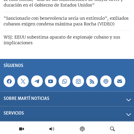
duración en el Gobierno de Estados Unidos"
"Sancionarlo con benevolencia sería un estímulo", exiliados
cubanos exigen condena máxima para Rocha (VIDEO)
WSJ: EEUU subestima aparato de espionaje cubano y sus
implicaciones
SÍGUENOS
SOBRE MARTÍ NOTICIAS
SERVICIOS
Martí Noticias| 2026 | OCB | Todos los derechos reservados.