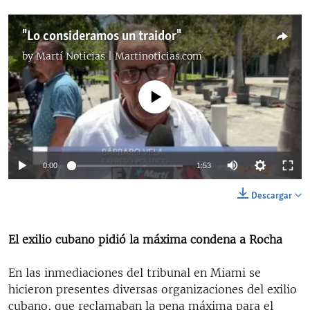
"Lo consideramos un traidor"
by
Martí Noticias | Martinoticias.com
No media source currently available
Auto
0:00
1:53
144p
Descargar
240p
Auto
144p
240p
360p
El exilio cubano pidió la máxima condena a Rocha
360p
480p
480p
720p
1080p
En las inmediaciones del tribunal en Miami se
hicieron presentes diversas organizaciones del exilio
720p
cubano, que reclamaban la pena máxima para el