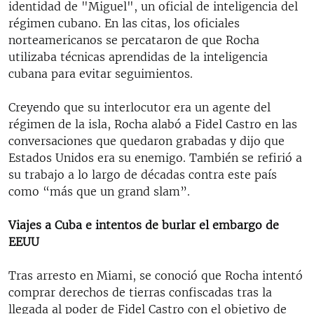
identidad de "Miguel", un oficial de inteligencia del
régimen cubano. En las citas, los oficiales
norteamericanos se percataron de que Rocha
utilizaba técnicas aprendidas de la inteligencia
cubana para evitar seguimientos.
Creyendo que su interlocutor era un agente del
régimen de la isla, Rocha alabó a Fidel Castro en las
conversaciones que quedaron grabadas y dijo que
Estados Unidos era su enemigo. También se refirió a
su trabajo a lo largo de décadas contra este país
como “más que un grand slam”.
Viajes a Cuba e intentos de burlar el embargo de
EEUU
Tras arresto en Miami, se conoció que Rocha intentó
comprar derechos de tierras confiscadas tras la
llegada al poder de Fidel Castro con el objetivo de