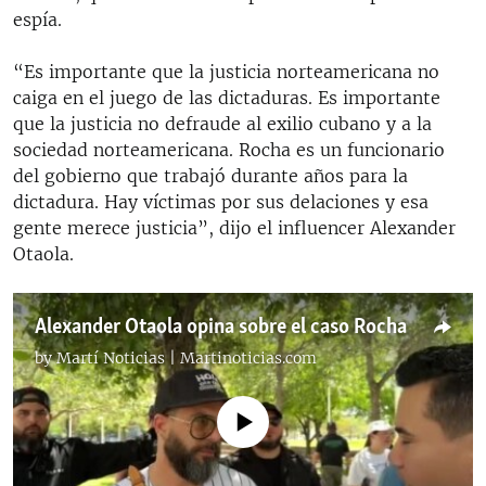
1080p
espía.
“Es importante que la justicia norteamericana no
caiga en el juego de las dictaduras. Es importante
que la justicia no defraude al exilio cubano y a la
sociedad norteamericana. Rocha es un funcionario
del gobierno que trabajó durante años para la
dictadura. Hay víctimas por sus delaciones y esa
gente merece justicia”, dijo el influencer Alexander
Otaola.
Alexander Otaola opina sobre el caso Rocha
by
Martí Noticias | Martinoticias.com
No media source currently available