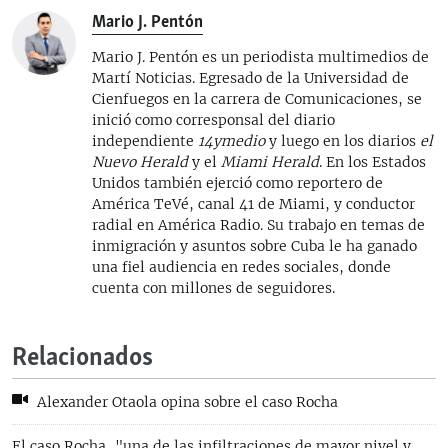
Mario J. Pentón
Mario J. Pentón es un periodista multimedios de
Martí Noticias. Egresado de la Universidad de
Cienfuegos en la carrera de Comunicaciones, se
inició como corresponsal del diario
independiente
14ymedio
y luego en los diarios
el
Nuevo Herald
y el
Miami Herald
. En los Estados
Unidos también ejerció como reportero de
América TeVé, canal 41 de Miami, y conductor
radial en América Radio. Su trabajo en temas de
inmigración y asuntos sobre Cuba le ha ganado
una fiel audiencia en redes sociales, donde
cuenta con millones de seguidores.
Relacionados
Alexander Otaola opina sobre el caso Rocha
El caso Rocha, "una de las infiltraciones de mayor nivel y