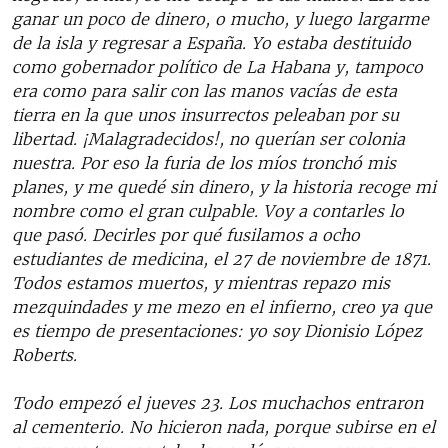
ganar un poco de dinero, o mucho, y luego largarme
de la isla y regresar a España. Yo estaba destituido
como gobernador político de La Habana y, tampoco
era como para salir con las manos vacías de esta
tierra en la que unos insurrectos peleaban por su
libertad. ¡Malagradecidos!, no querían ser colonia
nuestra. Por eso la furia de los míos tronchó mis
planes, y me quedé sin dinero, y la historia recoge mi
nombre como el gran culpable. Voy a contarles lo
que pasó. Decirles por qué fusilamos a ocho
estudiantes de medicina, el 27 de noviembre de 1871.
Todos estamos muertos, y mientras repazo mis
mezquindades y me mezo en el infierno, creo ya que
es tiempo de presentaciones: yo soy Dionisio López
Roberts.
Todo empezó el jueves 23. Los muchachos entraron
al cementerio. No hicieron nada, porque subirse en el