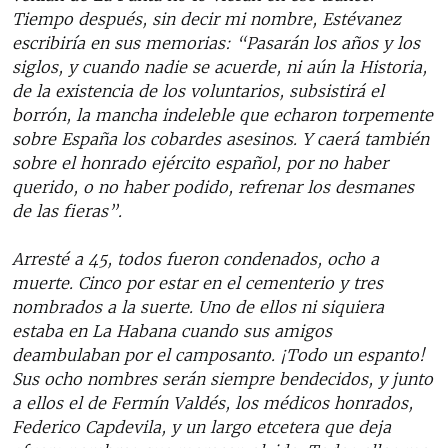
Tiempo después, sin decir mi nombre, Estévanez
escribiría en sus memorias: “Pasarán los años y los
siglos, y cuando nadie se acuerde, ni aún la Historia,
de la existencia de los voluntarios, subsistirá el
borrón, la mancha indeleble que echaron torpemente
sobre España los cobardes asesinos. Y caerá también
sobre el honrado ejército español, por no haber
querido, o no haber podido, refrenar los desmanes
de las fieras”.
Arresté a 45, todos fueron condenados, ocho a
muerte. Cinco por estar en el cementerio y tres
nombrados a la suerte. Uno de ellos ni siquiera
estaba en La Habana cuando sus amigos
deambulaban por el camposanto. ¡Todo un espanto!
Sus ocho nombres serán siempre bendecidos, y junto
a ellos el de Fermín Valdés, los médicos honrados,
Federico Capdevila, y un largo etcetera que deja