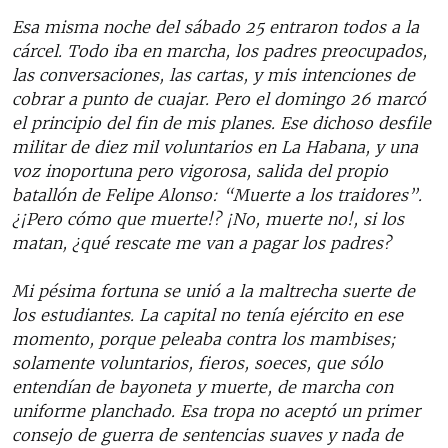
Esa misma noche del sábado 25 entraron todos a la
cárcel. Todo iba en marcha, los padres preocupados,
las conversaciones, las cartas, y mis intenciones de
cobrar a punto de cuajar. Pero el domingo 26 marcó
el principio del fin de mis planes. Ese dichoso desfile
militar de diez mil voluntarios en La Habana, y una
voz inoportuna pero vigorosa, salida del propio
batallón de Felipe Alonso: “Muerte a los traidores”.
¿¡Pero cómo que muerte!? ¡No, muerte no!, si los
matan, ¿qué rescate me van a pagar los padres?
Mi pésima fortuna se unió a la maltrecha suerte de
los estudiantes. La capital no tenía ejército en ese
momento, porque peleaba contra los mambises;
solamente voluntarios, fieros, soeces, que sólo
entendían de bayoneta y muerte, de marcha con
uniforme planchado. Esa tropa no aceptó un primer
consejo de guerra de sentencias suaves y nada de