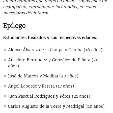
afuera nombres que merecen olvido. Todos ellos me
acompañan, eternamente incómodos, en estas
mecedoras del infierno.
Epílogo
Estudiantes fusilados y sus respectivas edades:
Alonso Álvarez de la Campa y Gamba (16 años)
Anacleto Bermúdez y González de Piñera (20
años)
José de Marcos y Medina (20 años)
Ángel Laborde y Perera (17 años)
Juan Pascual Rodríguez y Pérez (21 años)
Carlos Augusto de la Torre y Madrigal (20 años)