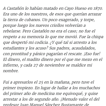
A Castañón lo habían matado en Cayo Hueso en 1870.
Era uno de los nuestros, de esos que querían arrazar
la tierra de cubanos. Un poco exagerado, y torpe,
porque luego los nuevos criollos volverían a
rebelarse. Pero Castañón no era el caso; no fue el
respeto a su memoria lo que me movió. Fue la chispa
que despertó mi codicia. ¿Y qué tal si arresto a los
estudiantes y los acuso? Sus padres, acaudalados,
con prontitud y pánico pagarían el rescate. ¡Eso fue!
El dinero, el madito dinero por el que me mezo en el
infierno, y cada 27 de noviembre se maldice mi
nombre.
Fui a apresarlos el 25 en la mañana, pero tuve el
primer tropiezo. En lugar de hallar a los muchachos
del primer año de medicina me equivoqué, y quise
arrestar a los de segundo año. ¡Menudo valor el del
profesor Juan Manuel Sánchez Bustamante de