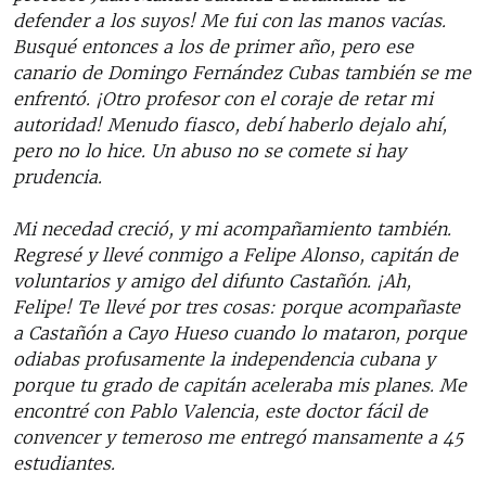
defender a los suyos! Me fui con las manos vacías.
Busqué entonces a los de primer año, pero ese
canario de Domingo Fernández Cubas también se me
enfrentó. ¡Otro profesor con el coraje de retar mi
autoridad! Menudo fiasco, debí haberlo dejalo ahí,
pero no lo hice. Un abuso no se comete si hay
prudencia.
Mi necedad creció, y mi acompañamiento también.
Regresé y llevé conmigo a Felipe Alonso, capitán de
voluntarios y amigo del difunto Castañón. ¡Ah,
Felipe! Te llevé por tres cosas: porque acompañaste
a Castañón a Cayo Hueso cuando lo mataron, porque
odiabas profusamente la independencia cubana y
porque tu grado de capitán aceleraba mis planes. Me
encontré con Pablo Valencia, este doctor fácil de
convencer y temeroso me entregó mansamente a 45
estudiantes.