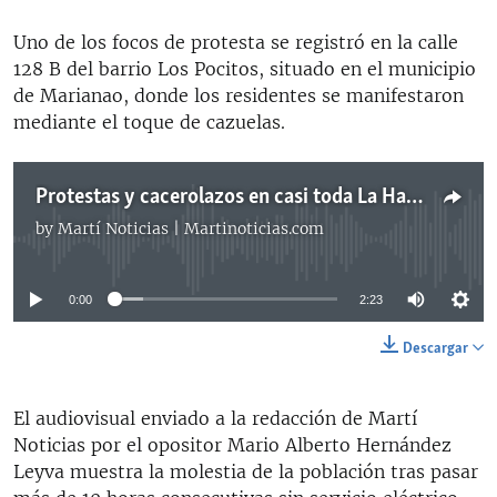
Uno de los focos de protesta se registró en la calle
128 B del barrio Los Pocitos, situado en el municipio
de Marianao, donde los residentes se manifestaron
mediante el toque de cazuelas.
Protestas y cacerolazos en casi toda La Habana por apagones prolongado
by
Martí Noticias | Martinoticias.com
No media source currently available
0:00
2:23
Descargar
El audiovisual enviado a la redacción de Martí
Noticias por el opositor Mario Alberto Hernández
Leyva muestra la molestia de la población tras pasar