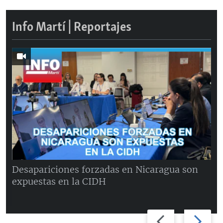
Info Martí | Reportajes
Desapariciones forzadas en Nicaragua son
expuestas en la CIDH
Previous
Next