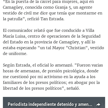
“En la puerta de la cárcel para mujeres, aquí en
Camagüey, conocida como Granja 5, un agente
vestido de civil me dice que tenía que montarme en
la patrulla”, refirió Tan Estrada.
El comunicador relató que fue conducido a Villa
María Luisa, centro de operaciones de la Seguridad
del Estado en la provincia de Camagüey, y allí lo
estaba esperando "un tal Mayor "Christian", vestido
de uniforme.
Según Estrada, el oficial lo amenazó. "Fueron varias
horas de amenazas, de presión psicológica, donde
me cuestionó por mi activismo en la ayuda a los
familiares de los presos políticos; en abogar por la
libertad de los presos políticos", señaló.
Periodista independiente detenido y amenazado por el G-2 en Camagüey