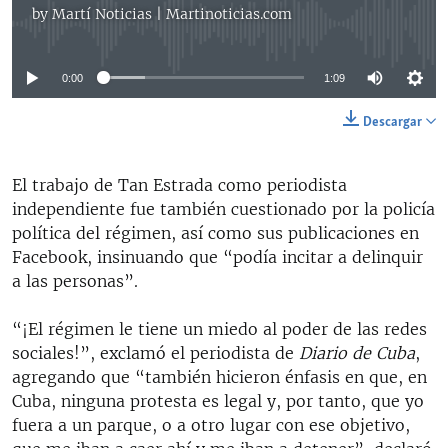
by
Martí Noticias | Martinoticias.com
No media source currently available
0:00
1:09
Descargar
El trabajo de Tan Estrada como periodista
independiente fue también cuestionado por la policía
política del régimen, así como sus publicaciones en
Facebook, insinuando que “podía incitar a delinquir
a las personas”.
“¡El régimen le tiene un miedo al poder de las redes
sociales!”, exclamó el periodista de
Diario de Cuba
,
agregando que “también hicieron énfasis en que, en
Cuba, ninguna protesta es legal y, por tanto, que yo
fuera a un parque, o a otro lugar con ese objetivo,