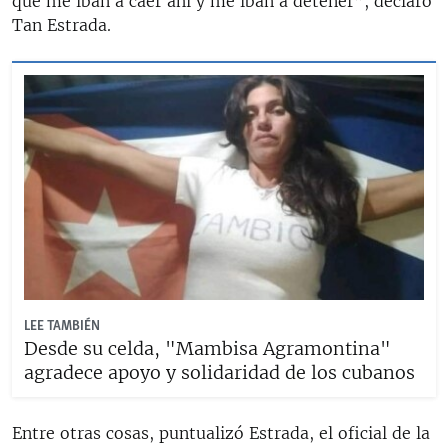
que me iban a caer ahí y me iban a detener”, declaró
Tan Estrada.
LEE TAMBIÉN
Desde su celda, "Mambisa Agramontina"
agradece apoyo y solidaridad de los cubanos
Entre otras cosas, puntualizó Estrada, el oficial de la