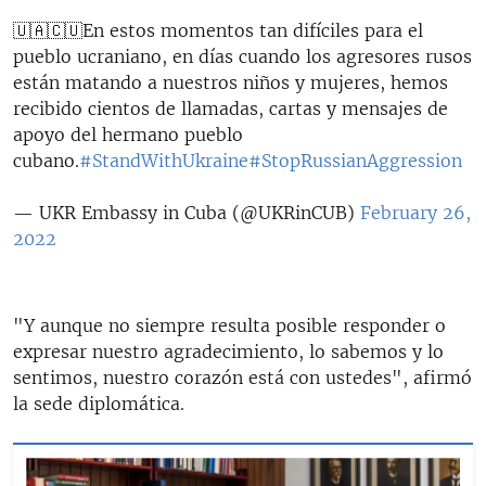
🇺🇦🇨🇺En estos momentos tan difíciles para el
pueblo ucraniano, en días cuando los agresores rusos
están matando a nuestros niños y mujeres, hemos
recibido cientos de llamadas, cartas y mensajes de
apoyo del hermano pueblo
cubano.
#StandWithUkraine
#StopRussianAggression
— UKR Embassy in Cuba (@UKRinCUB)
February 26,
2022
"Y aunque no siempre resulta posible responder o
expresar nuestro agradecimiento, lo sabemos y lo
sentimos, nuestro corazón está con ustedes", afirmó
la sede diplomática.