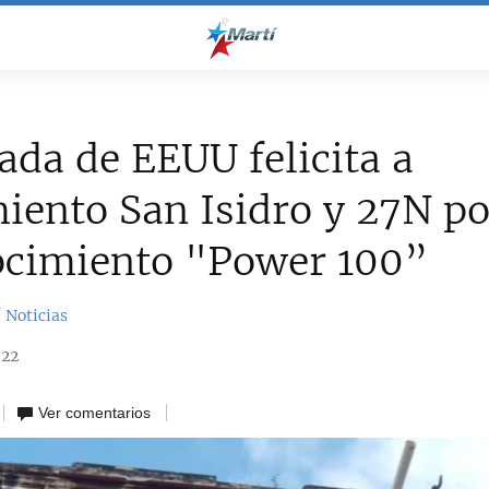
da de EEUU felicita a
ento San Isidro y 27N po
ocimiento "Power 100”
 Noticias
022
Ver comentarios