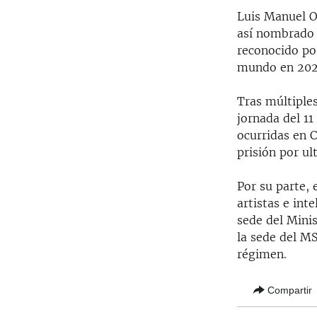
Luis Manuel O
así nombrado 
reconocido po
mundo en 202
Tras múltiples
jornada del 11
ocurridas en 
prisión por ul
Por su parte,
artistas e int
sede del Minis
la sede del MS
régimen.
Compartir