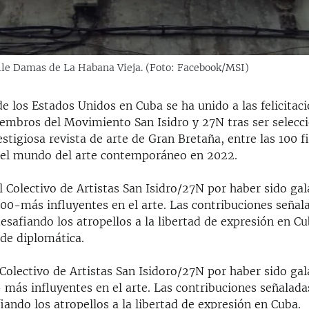
alle Damas de La Habana Vieja. (Foto: Facebook/MSI)
 los Estados Unidos en Cuba se ha unido a las felicitac
iembros del Movimiento San Isidro y 27N tras ser selecc
stigiosa revista de arte de Gran Bretaña, entre las 100 f
el mundo del arte contemporáneo en 2022.
l Colectivo de Artistas San Isidro/27N por haber sido ga
100-más influyentes en el arte. Las contribuciones seña
 desafiando los atropellos a la libertad de expresión en C
sede diplomática.
 Colectivo de Artistas San Isidoro/27N por haber sido g
 más influyentes en el arte. Las contribuciones señalada
fiando los atropellos a la libertad de expresión en Cuba.