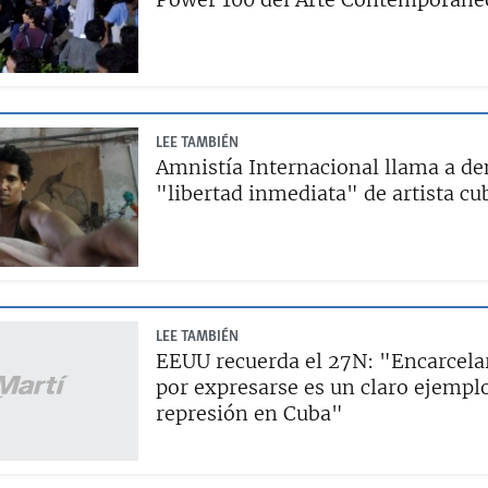
LEE TAMBIÉN
Amnistía Internacional llama a d
"libertad inmediata" de artista c
LEE TAMBIÉN
EEUU recuerda el 27N: "Encarcelar
por expresarse es un claro ejemplo
represión en Cuba"