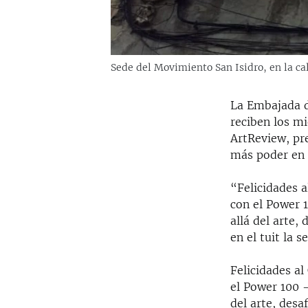
Sede del Movimiento San Isidro, en la c
La Embajada de
reciben los m
ArtReview, pre
más poder en 
“Felicidades a
con el Power 
allá del arte,
en el tuit la 
Felicidades al
el Power 100 -
del arte, desa