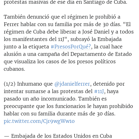
protestas masivas de ese día en Santiago de Cuba.
También denunció que el régimen le prohibió a
Ferrer hablar con su familia por más de 30 días. "El
régimen de Cuba debe liberar a José Daniel y a todos
los manifestantes del 11J", subrayó la Embajada
junto a la etiqueta
#PresosPorQué?
, la cual hace
alusión a una campaña del Departamento de Estado
que visualiza los casos de los presos políticos
cubanos.
(1/2) Inhumano que
@jdanielferrer
, detenido por
intentar sumarse a las protestas del
#11J
, haya
pasado un año incomunicado. También es
preocupante que los funcionarios le hayan prohibido
hablar con su familia durante más de 30 días.
pic.twitter.com/Cjr9wgWw1o
— Embajada de los Estados Unidos en Cuba