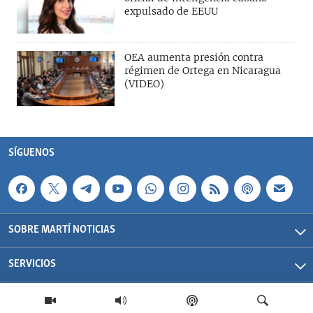
expulsado de EEUU
OEA aumenta presión contra
régimen de Ortega en Nicaragua
(VIDEO)
SÍGUENOS
SOBRE MARTÍ NOTICIAS
SERVICIOS
Martí Noticias| 2026 | OCB | Todos los derechos reservados.