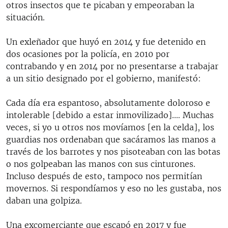
otros insectos que te picaban y empeoraban la
situación.
Un exleñador que huyó en 2014 y fue detenido en
dos ocasiones por la policía, en 2010 por
contrabando y en 2014 por no presentarse a trabajar
a un sitio designado por el gobierno, manifestó:
Cada día era espantoso, absolutamente doloroso e
intolerable [debido a estar inmovilizado].… Muchas
veces, si yo u otros nos movíamos [en la celda], los
guardias nos ordenaban que sacáramos las manos a
través de los barrotes y nos pisoteaban con las botas
o nos golpeaban las manos con sus cinturones.
Incluso después de esto, tampoco nos permitían
movernos. Si respondíamos y eso no les gustaba, nos
daban una golpiza.
Una excomerciante que escapó en 2017 y fue