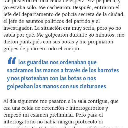
Me pusieron en una celda de espera. Era pequeña, y
yo estaba solo. Me cachearon. Después, entraron el
jefe del departamento de policía secreta de la ciudad,
el jefe de asuntos políticos del partido y el
investigador. La situación era muy seria, pero yo no
sabía por qué. Me golpearon durante 30 minutos, me
dieron puntapiés con sus botas y me propinaron
golpes de puño en todo el cuerpo…
los guardias nos ordenaban que
sacáramos las manos a través de los barrotes
y nos pisoteaban con las botas o nos
golpeaban las manos con sus cinturones
Al día siguiente me pasaron a la sala contigua, que
era una celda de detención e interrogatorios y
empezó mi examen preliminar. Pero para el
interrogatorio no había ningún protocolo ni