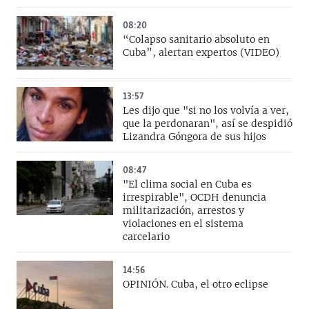
08:20
“Colapso sanitario absoluto en
Cuba”, alertan expertos (VIDEO)
13:57
Les dijo que "si no los volvía a ver,
que la perdonaran", así se despidió
Lizandra Góngora de sus hijos
08:47
"El clima social en Cuba es
irrespirable", OCDH denuncia
militarización, arrestos y
violaciones en el sistema
carcelario
14:56
OPINIÓN. Cuba, el otro eclipse