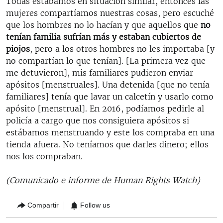
Todas estábamos en situación similar, entonces las
mujeres compartíamos nuestras cosas, pero escuché
que los hombres no lo hacían y que aquellos que
no
tenían familia sufrían más y estaban cubiertos de
piojos
, pero a los otros hombres no les importaba [y
no compartían lo que tenían]. [La primera vez que
me detuvieron], mis familiares pudieron enviar
apósitos [menstruales]. Una detenida [que no tenía
familiares] tenía que lavar un calcetín y usarlo como
apósito [menstrual]. En 2016, podíamos pedirle al
policía a cargo que nos consiguiera apósitos si
estábamos menstruando y este los compraba en una
tienda afuera. No teníamos que darles dinero; ellos
nos los compraban.
(Comunicado e informe de Human Rights Watch)
Compartir
Follow us