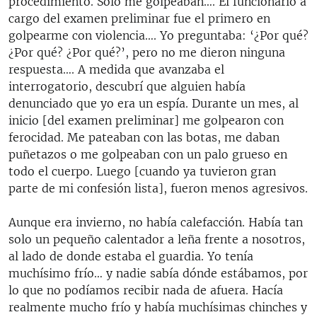
procedimiento. Solo me golpeaban…. El funcionario a
cargo del examen preliminar fue el primero en
golpearme con violencia…. Yo preguntaba: ‘¿Por qué?
¿Por qué? ¿Por qué?’, pero no me dieron ninguna
respuesta…. A medida que avanzaba el
interrogatorio, descubrí que alguien había
denunciado que yo era un espía. Durante un mes, al
inicio [del examen preliminar] me golpearon con
ferocidad. Me pateaban con las botas, me daban
puñetazos o me golpeaban con un palo grueso en
todo el cuerpo. Luego [cuando ya tuvieron gran
parte de mi confesión lista], fueron menos agresivos.
Aunque era invierno, no había calefacción. Había tan
solo un pequeño calentador a leña frente a nosotros,
al lado de donde estaba el guardia. Yo tenía
muchísimo frío… y nadie sabía dónde estábamos, por
lo que no podíamos recibir nada de afuera. Hacía
realmente mucho frío y había muchísimas chinches y