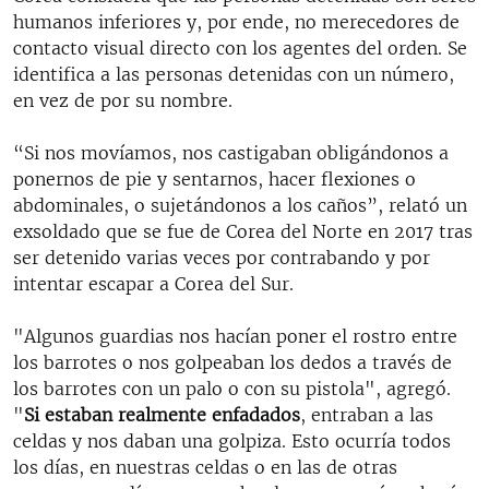
humanos inferiores y, por ende, no merecedores de
contacto visual directo con los agentes del orden. Se
identifica a las personas detenidas con un número,
en vez de por su nombre.
“Si nos movíamos, nos castigaban obligándonos a
ponernos de pie y sentarnos, hacer flexiones o
abdominales, o sujetándonos a los caños”, relató un
exsoldado que se fue de Corea del Norte en 2017 tras
ser detenido varias veces por contrabando y por
intentar escapar a Corea del Sur.
"Algunos guardias nos hacían poner el rostro entre
los barrotes o nos golpeaban los dedos a través de
los barrotes con un palo o con su pistola", agregó.
"
Si estaban realmente enfadados
, entraban a las
celdas y nos daban una golpiza. Esto ocurría todos
los días, en nuestras celdas o en las de otras