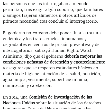
las personas que los interrogaban a menudo
permitían, tras exigir algún soborno, que familiares
o amigos trajeran alimentos u otros artículos de
primera necesidad tras concluir el interrogatorio.
El gobierno norcoreano debe poner fin a la tortura
endémica y los tratos crueles, inhumanos y
degradantes en centros de prisión preventiva y de
interrogatorios, subrayó Human Rights Watch.
Asimismo, dijo que el gobierno
debería mejorar las
condiciones nefastas de detención y encarcelamiento
y asegurar que se respeten estándares básicos en
materia de higiene, atención de la salud, nutrición,
agua limpia, vestimenta, superficie mínima,
iluminación y calefacción.
En 2014, una
Comisión de Investigación de las
Naciones Unidas
sobre la situación de los derechos
humanos en Corea del Norte concluyó que las