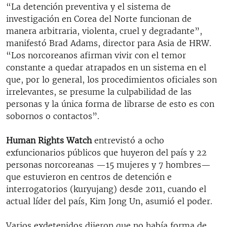
“La detención preventiva y el sistema de
investigación en Corea del Norte funcionan de
manera arbitraria, violenta, cruel y degradante”,
manifestó Brad Adams, director para Asia de HRW.
“Los norcoreanos afirman vivir con el temor
constante a quedar atrapados en un sistema en el
que, por lo general, los procedimientos oficiales son
irrelevantes, se presume la culpabilidad de las
personas y la única forma de librarse de esto es con
sobornos o contactos”.
Human Rights Watch
entrevistó a ocho
exfuncionarios públicos que huyeron del país y 22
personas norcoreanas —15 mujeres y 7 hombres—
que estuvieron en centros de detención e
interrogatorios (kuryujang) desde 2011, cuando el
actual líder del país, Kim Jong Un, asumió el poder.
Varios exdetenidos dijeron que no había forma de