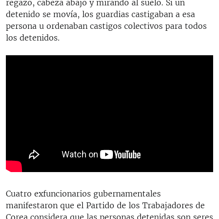
regazo, cabeza abajo y mirando al suelo. Si un
detenido se movía, los guardias castigaban a esa
persona u ordenaban castigos colectivos para todos
los detenidos.
Cuatro exfuncionarios gubernamentales
manifestaron que el Partido de los Trabajadores de
Corea considera que las personas detenidas son seres