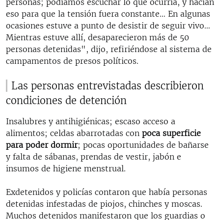
personas; podíamos escuchar lo que ocurría, y hacían
eso para que la tensión fuera constante… En algunas
ocasiones estuve a punto de desistir de seguir vivo…
Mientras estuve allí, desaparecieron más de 50
personas detenidas", dijo, refiriéndose al sistema de
campamentos de presos políticos.
Las personas entrevistadas describieron
condiciones de detención
Insalubres y antihigiénicas; escaso acceso a
alimentos; celdas abarrotadas con
poca superficie
para poder dormir
; pocas oportunidades de bañarse
y falta de sábanas, prendas de vestir, jabón e
insumos de higiene menstrual.
Exdetenidos y policías contaron que había personas
detenidas infestadas de piojos, chinches y moscas.
Muchos detenidos manifestaron que los guardias o