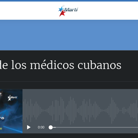
SUSCRÍBETE
de los médicos cubanos
RSS
No media source currently avail
0:00