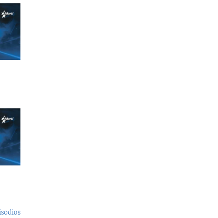
isodios