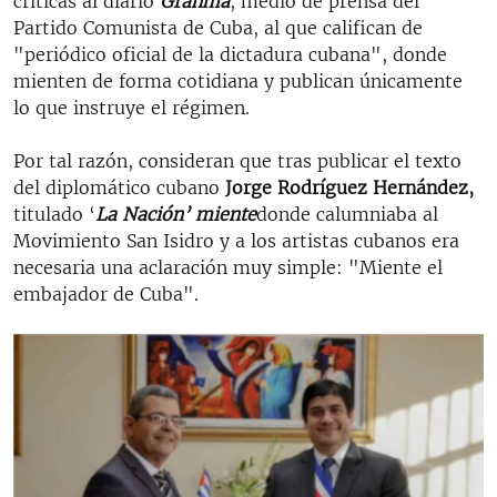
críticas al diario
Granma
, medio de prensa del
Partido Comunista de Cuba, al que califican de
"periódico oficial de la dictadura cubana", donde
mienten de forma cotidiana y publican únicamente
lo que instruye el régimen.
Por tal razón, consideran que tras publicar el texto
del diplomático cubano
Jorge Rodríguez Hernández,
titulado ‘
La Nación’ miente​
donde calumniaba al
Movimiento San Isidro y a los artistas cubanos era
necesaria una aclaración muy simple: "Miente el
embajador de Cuba".