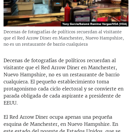
RADIO MARTÍ
ESPECIALES
MULTIMEDIA
ESPECIALES
Decenas de fotografías de políticos recuerdan al visitante
EDITORIALES
LA REALIDAD DE LA VIVIENDA EN CUBA
que el Red Arrow Diner en Manchester, Nuevo Hampshire,
no es un restaurante de barrio cualquiera
SER VIEJO EN CUBA
SÍGUENOS
KENTU-CUBANO
Decenas de fotografías de políticos recuerdan al
visitante que el Red Arrow Diner en Manchester,
LOS SANTOS DE HIALEAH
Nuevo Hampshire, no es un restaurante de barrio
DESINFORMACIÓN RUSA EN AMÉRICA LATINA
cualquiera. El pequeño establecimiento toma
protagonismo cada ciclo electoral y se convierte en
LA INVASIÓN DE RUSIA A UCRANIA
parada obligada de cada aspirante a presidente de
EEUU.
El Red Arrow Diner ocupa apenas una pequeña
esquina de Manchester, en Nuevo Hampshire. En
este estado del noreste de Estados Unidos, que se