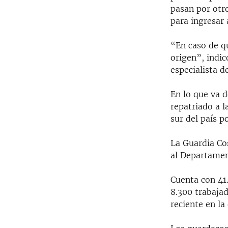
pasan por otr
para ingresar
“En caso de q
origen”, indi
especialista 
En lo que va 
repatriado a l
sur del país p
La Guardia Co
al Departamen
Cuenta con 41
8.300 trabajad
reciente en la