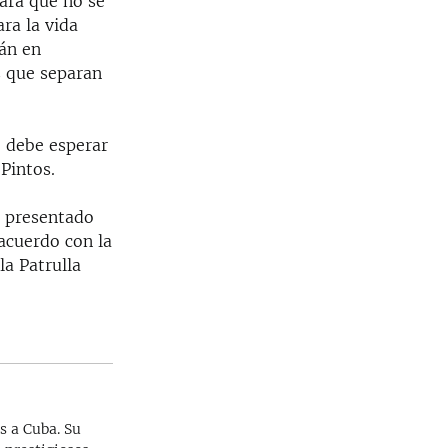
ara que no se
ra la vida
án en
s que separan
, debe esperar
 Pintos.
a presentado
acuerdo con la
la Patrulla
s a Cuba. Su