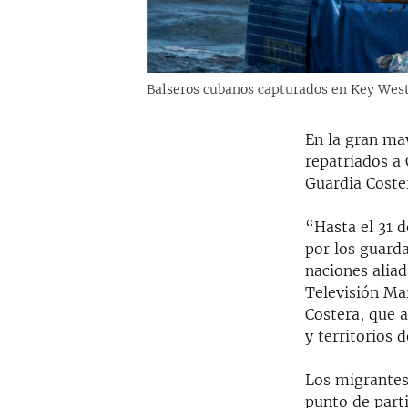
Balseros cubanos capturados en Key West
En la gran ma
repatriados a
Guardia Coste
“Hasta el 31 
por los guard
naciones aliad
Televisión Mar
Costera, que a
y territorios 
Los migrantes
punto de part