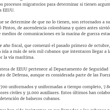
os procesos migratorios para determinar si tienen argum
 a EEUU.
ue se determine de que no lo tienen, son retornados a su
có Pintos, de ascendencia colombiana y quien antes sirvi
de medios de comunicaciones en la marina de guerra est
de año fiscal, que comenzó el pasado primero de octubre
a isla a más de seis mil cubanos que intentaron llegar a l
or la vía marítima.
stera de EEUU pertenece al Departamento de Seguridad 
to de Defensa, aunque es considerada parte de las Fuer
.700 uniformados y uniformadas a tiempo completo, 7.80
ores civiles y 31.000 auxiliares. Estos últimos han colab
 detención de balseros cubanos.