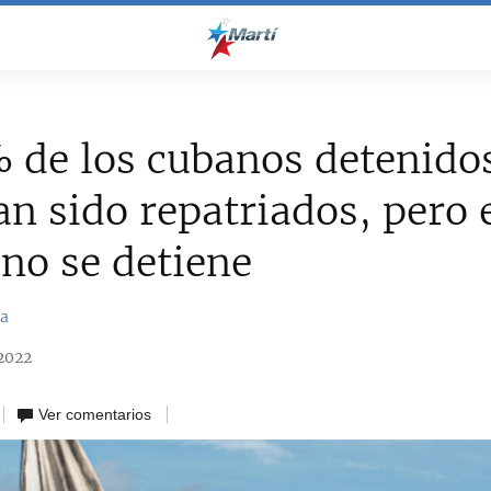
 de los cubanos detenidos
n sido repatriados, pero 
no se detiene
na
2022
Ver comentarios