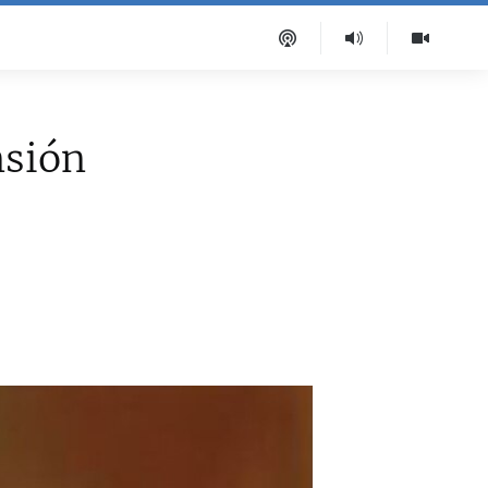
nsión