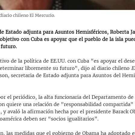
diario chileno El Mercurio.
 de Estado adjunta para Asuntos Hemisféricos, Roberta J
objetivo con Cuba es apoyar que el pueblo de la isla pu
futuro.
tivo de la política de EE.UU. con Cuba "es apoyar el des
terminar libremente su futuro", dijo al diario chileno
E
son, secretaria de Estado adjunta para Asuntos del Hemi
or el periódico, la alta funcionaria del Departamento de
n quiere una relación de "responsabilidad compartida"
, y avaló la afirmación hecha por el presidente Barack 
oamérica deben ser “socios igualitarios”.
n, las medidas que el gobierno de Obama ha adoptado e