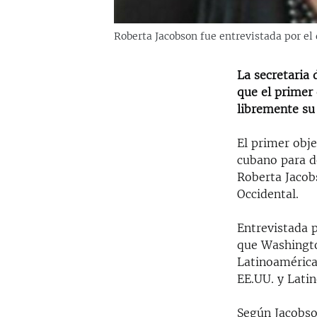
Roberta Jacobson fue entrevistada por el 
La secretaria
que el primer 
libremente su 
El primer obje
cubano para de
Roberta Jacob
Occidental.
Entrevistada p
que Washingto
Latinoamérica
EE.UU. y Latin
Según Jacobso