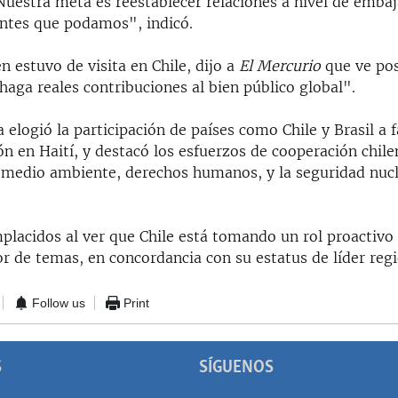
“Nuestra meta es reestablecer relaciones a nivel de emba
ntes que podamos", indicó.
n estuvo de visita en Chile, dijo a
El Mercurio
que ve pos
haga reales contribuciones al bien público global".
 elogió la participación de países como Chile y Brasil a 
ión en Haití, y destacó los esfuerzos de cooperación chil
, medio ambiente, derechos humanos, y la seguridad nucl
lacidos al ver que Chile está tomando un rol proactivo
 de temas, en concordancia con su estatus de líder regio
Follow us
Print
S
SÍGUENOS