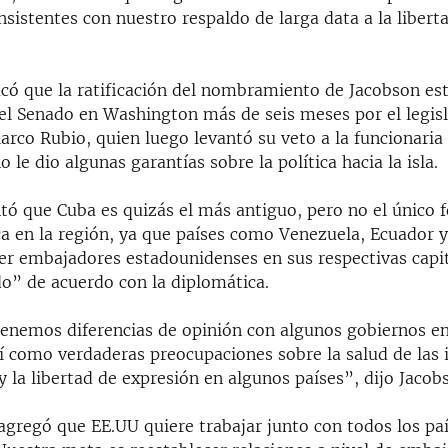
sistentes con nuestro respaldo de larga data a la libert
tacó que la ratificación del nombramiento de Jacobson es
el Senado en Washington más de seis meses por el legis
arco Rubio, quien luego levantó su veto a la funcionaria
o le dio algunas garantías sobre la política hacia la isla.
ó que Cuba es quizás el más antiguo, pero no el único 
ca en la región, ya que países como Venezuela, Ecuador y
ner embajadores estadounidenses en sus respectivas capit
o” de acuerdo con la diplomática.
enemos diferencias de opinión con algunos gobiernos en
í como verdaderas preocupaciones sobre la salud de las 
 la libertad de expresión en algunos países”, dijo Jacob
agregó que EE.UU quiere trabajar junto con todos los pa