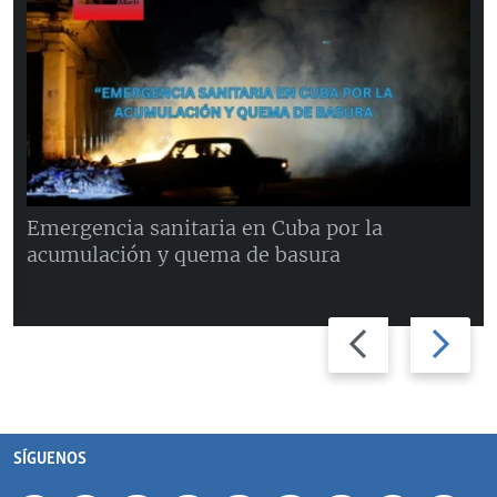
Emergencia sanitaria en Cuba por la
acumulación y quema de basura
Previous
Next
slide
slide
SÍGUENOS