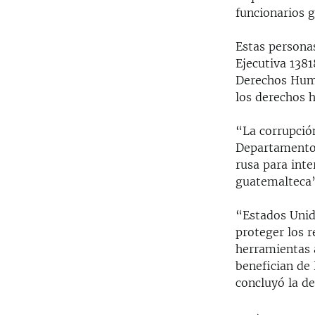
funcionarios 
Estas persona
Ejecutiva 1381
Derechos Huma
los derechos 
“La corrupción
Departamento 
rusa para inte
guatemalteca
“Estados Unid
proteger los r
herramientas 
benefician de 
concluyó la d