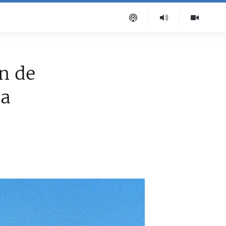
n de
ca