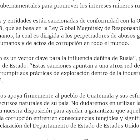
gubernamentales para promover los intereses mineros ru
s y entidades están sancionadas de conformidad con la 
8, que se basa en la Ley Global Magnitsky de Responsabi
nos, la cual es dirigida a los perpetradores de abusos 
humanos y de actos de corrupción en todo el mundo.
 es un vector clave para la influencia dañina de Rusia”, 
de Estado. “Estas sanciones apuntan a una atroz red de
rrumpir sus prácticas de explotación dentro de la indust
”.
os apoya firmemente al pueblo de Guatemala y sus esfu
ecursos naturales de su país. No dudaremos en utilizar l
a nuestra disposición para ayudar a garantizar que aquel
la corrupción enfrenten consecuencias tangibles y signifi
eclaración del Departamento de Estado de Estados Unido