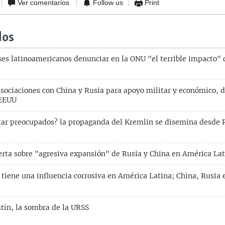
Ver comentarios
Follow us
Print
dos
es latinoamericanos denunciar en la ONU "el terrible impacto" d
asociaciones con China y Rusia para apoyo militar y económico, d
 EEUU
ar preocupados? la propaganda del Kremlin se disemina desde 
rta sobre "agresiva expansión" de Rusia y China en América Lati
tiene una influencia corrosiva en América Latina; China, Rusia 
tin, la sombra de la URSS