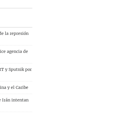
e la represión
ice agencia de
RT y Sputnik por
na y el Caribe
e Irán intentan