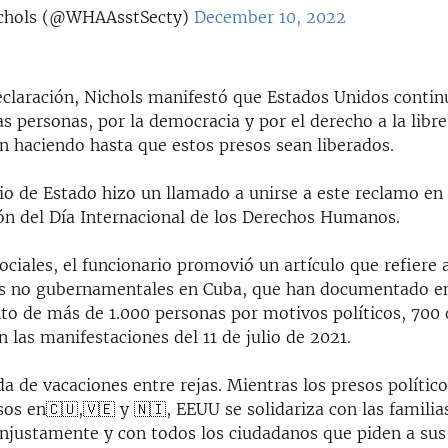
ichols (@WHAAsstSecty)
December 10, 2022
eclaración, Nichols manifestó que Estados Unidos contin
as personas, por la democracia y por el derecho a la libr
n haciendo hasta que estos presos sean liberados.
io de Estado hizo un llamado a unirse a este reclamo en 
 del Día Internacional de los Derechos Humanos.
ociales, el funcionario promovió un artículo que refiere 
s no gubernamentales en Cuba, que han documentado en l
to de más de 1.000 personas por motivos políticos, 700 
n las manifestaciones del 11 de julio de 2021.
 de vacaciones entre rejas. Mientras los presos polític
os en🇨🇺,🇻🇪 y 🇳🇮, EEUU se solidariza con las familia
injustamente y con todos los ciudadanos que piden a sus