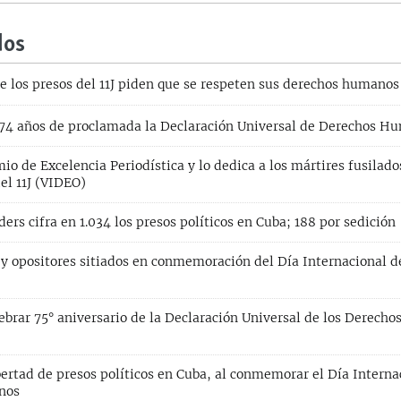
dos
e los presos del 11J piden que se respeten sus derechos humanos
 74 años de proclamada la Declaración Universal de Derechos H
io de Excelencia Periodística y lo dedica a los mártires fusilado
el 11J (VIDEO)
ers cifra en 1.034 los presos políticos en Cuba; 188 por sedición
 y opositores sitiados en conmemoración del Día Internacional 
ebrar 75° aniversario de la Declaración Universal de los Derec
bertad de presos políticos en Cuba, al conmemorar el Día Interna
nos