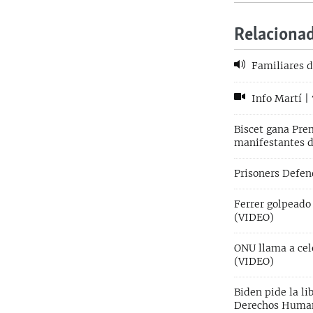
Relaciona
Familiares d
Info Martí |
Biscet gana Prem
manifestantes d
Prisoners Defend
Ferrer golpeado
(VIDEO)
ONU llama a cel
(VIDEO)
Biden pide la li
Derechos Huma