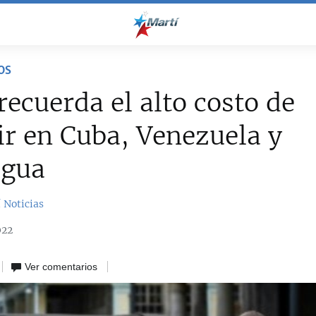
OS
ecuerda el alto costo de
ir en Cuba, Venezuela y
agua
 Noticias
022
Ver comentarios