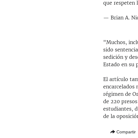
que respeten 
— Brian A. N
"Muchos, incl
sido sentencia
sedición y de
Estado en su 
El artículo t
encarcelados m
régimen de Or
de 220 presos 
estudiantes, 
de la oposició
Compartir