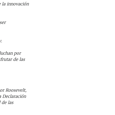
 la innovación
ser
.
luchan por
rutar de las
or Roosevelt,
a Declaración
 de las