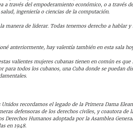
ea a través del empoderamiento económico, o a través de
, salud, ingeniería o ciencias de la computación.
la manera de liderar. Todas tenemos derecho a hablar y 
né anteriormente, hay valentía también en esta sala hoy
estas valientes mujeres cubanas tienen en común es que 
r para todos los cubanos, una Cuba donde se puedan disf
ndamentales.
s Unidos recordamos el legado de la Primera Dama Elean
meras defensoras de los derechos civiles, y coautora de l
los Derechos Humanos adoptada por la Asamblea General
as en 1948.