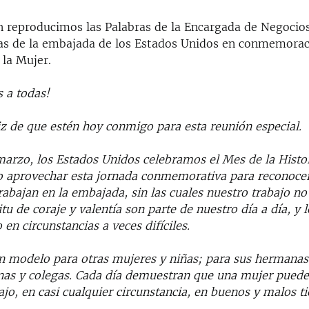
n reproducimos las Palabras de la Encargada de Negoci
as de la embajada de los Estados Unidos en conmemorac
 la Mujer.
 a todas!
iz de que estén hoy conmigo para esta reunión especial.
arzo, los Estados Unidos celebramos el Mes de la Histor
o aprovechar esta jornada conmemorativa para reconocer
abajan en la embajada, sin las cuales nuestro trabajo no 
ritu de coraje y valentía son parte de nuestro día a día, y
 en circunstancias a veces difíciles.
n modelo para otras mujeres y niñas; para sus hermanas,
inas y colegas. Cada día demuestran que una mujer puede
ajo, en casi cualquier circunstancia, en buenos y malos t