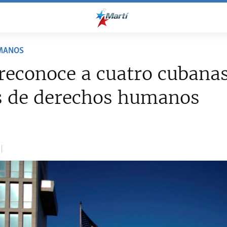
MANOS
reconoce a cuatro cubana
s de derechos humanos