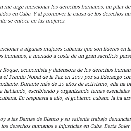
ón me urge mencionar los derechos humanos, un pilar de l
nidos en Cuba. Y al promover la causa de los derechos h
te se enfoca en las mujeres.
ncionar a algunas mujeres cubanas que son líderes en l
os humanos, a menudo a costa de un gran sacrificio pers
z Roque, economista y defensora de los derechos human
 el Premio Nobel de la Paz en 2007 por su liderazgo c
ndiente. Durante más de 20 años de activismo, ella ha 
a hablando, escribiendo y organizando temas esenciales 
 cubana. En respuesta a ello, el gobierno cubano la ha ar
y a las Damas de Blanco y su valiente trabajo denuncia
 los derechos humanos e injusticias en Cuba. Berta Soler 