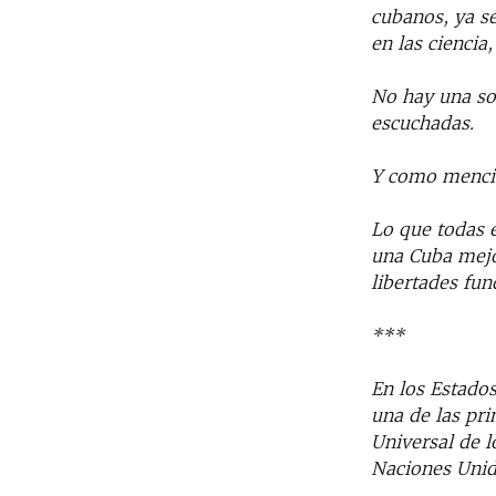
cubanos, ya s
en las ciencia
No hay una so
escuchadas.
Y como mencio
Lo que todas 
una Cuba mejo
libertades fu
***
En los Estado
una de las pri
Universal de 
Naciones Unid