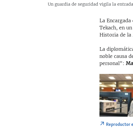
Un guardia de seguridad vigila la entra
La Encargada 
Tekach, en u
Historia de la
La diplomátic
noble causa d
personal": ​
Ma
Reproductor 