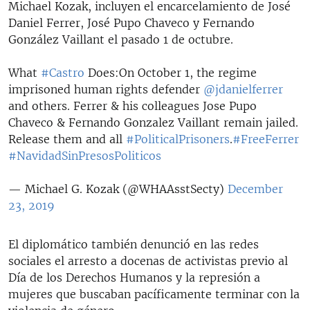
Michael Kozak, incluyen el encarcelamiento de José
Daniel Ferrer, José Pupo Chaveco y Fernando
González Vaillant el pasado 1 de octubre.
What
#Castro
Does:On October 1, the regime
imprisoned human rights defender
@jdanielferrer
and others. Ferrer & his colleagues Jose Pupo
Chaveco & Fernando Gonzalez Vaillant remain jailed.
Release them and all
#PoliticalPrisoners
.
#FreeFerrer
#NavidadSinPresosPoliticos
— Michael G. Kozak (@WHAAsstSecty)
December
23, 2019
El diplomático también denunció en las redes
sociales el arresto a docenas de activistas previo al
Día de los Derechos Humanos y la represión a
mujeres que buscaban pacíficamente terminar con la