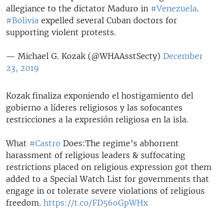
allegiance to the dictator Maduro in
#Venezuela
.
#Bolivia
expelled several Cuban doctors for
supporting violent protests.
— Michael G. Kozak (@WHAAsstSecty)
December
23, 2019
Kozak finaliza exponiendo el hostigamiento del
gobierno a líderes religiosos y las sofocantes
restricciones a la expresión religiosa en la isla.
What
#Castro
Does:The regime’s abhorrent
harassment of religious leaders & suffocating
restrictions placed on religious expression got them
added to a Special Watch List for governments that
engage in or tolerate severe violations of religious
freedom.
https://t.co/FD56oGpWHx