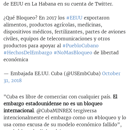
de EEUU en La Habana en su cuenta de Twitter.
¿Qué Bloqueo? En 2017 los
#EEUU
exportaron
alimentos, productos agrícolas, medicinas,
dispositivos médicos, fertilizantes, partes de aviones
civiles, equipos de telecomunicaciones y otros
productos para apoyar al
#PuebloCubano
#HechosDelEmbargo
#NoMasBloqueo
de libertad
económica
— Embajada EE.UU. Cuba (@USEmbCuba)
October
31, 2018
"Cuba es libre de comerciar con cualquier país.
El
embargo estadounidense no es un bloqueo
internacional
. @CubaMINREX tergiversa
intencionalmente el embargo como un #bloqueo y lo
usa como excusa de su modelo económico fallido",