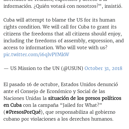
información. ¿Quién votará con nosotros?", insistió.
Cuba will attempt to blame the US for its human
rights condition. We will call for Cuba to grant its
citizens the freedoms that all citizens should enjoy,
including the freedoms of assembly, expression, and
access to information. Who will vote with us?
pic.twitter.com/i6qlvPYMkW
— US Mission to the UN (@USUN)
October 31, 2018
El pasado 16 de octubre, Estados Unidos denunció
ante el Consejo de Económico y Social de las
Naciones Unidas la
situación de los presos políticos
en Cuba
con la campaña “Jailed for What?"
(
#PresosPorQué
), que responsabiliza al gobierno
cubano por violaciones a los derechos humanos.