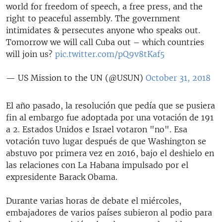
world for freedom of speech, a free press, and the
right to peaceful assembly. The government
intimidates & persecutes anyone who speaks out.
Tomorrow we will call Cuba out – which countries
will join us?
pic.twitter.com/pQ9v8tKaf5
— US Mission to the UN (@USUN)
October 31, 2018
El año pasado, la resolución que pedía que se pusiera
fin al embargo fue adoptada por una votación de 191
a 2. Estados Unidos e Israel votaron "no". Esa
votación tuvo lugar después de que Washington se
abstuvo por primera vez en 2016, bajo el deshielo en
las relaciones con La Habana impulsado por el
expresidente Barack Obama.
Durante varias horas de debate el miércoles,
embajadores de varios países subieron al podio para