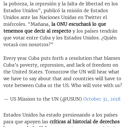
la pobreza, la represión y la falta de libertad en los
Estados Unidos", publicó la misión de Estados
Unidos ante las Naciones Unidas en Twitter el
miércoles. "Mañana,
la ONU escuchará lo que
tenemos que decir al respecto
y los países tendrán
que votar entre Cuba y los Estados Unidos. ¿Quién
votará con nosotros?"
Every year Cuba puts forth a resolution that blames
Cuba’s poverty, repression, and lack of freedom on
the United States. Tomorrow the UN will hear what
we have to say about that and countries will have to
vote between Cuba or the US. Who will vote with us?
— US Mission to the UN (@USUN)
October 31, 2018
Estados Unidos ha estado presionando a los países
para que apoyen las
críticas al historial de derechos