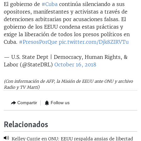
El gobierno de
#Cuba
continúa silenciando a sus
opositores, manifestantes y activistas a través de
detenciones arbitrarias por acusaciones falsas. El
gobierno de los EEUU condena estas prácticas y
exige la liberación de todos los presos políticos en
Cuba.
#PresosPorQue
pic.twitter.com/Djk8ZIRVTu
— U.S. State Dept | Democracy, Human Rights, &
Labor (@StateDRL)
October 16, 2018
(Con información de AFP, la Misión de EEUU ante ONU y archivo
Radio y TV Martí)
Compartir
Follow us
Relacionados
Kelley Currie en ONU: EEUU respalda ansias de libertad