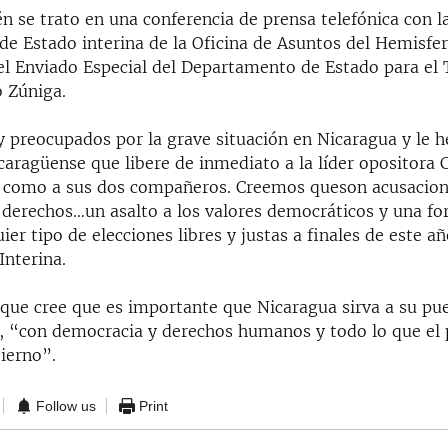
n se trato en una conferencia de prensa telefónica con l
de Estado interina de la Oficina de Asuntos del Hemisfer
 el Enviado Especial del Departamento de Estado para el 
o Zúniga.
preocupados por la grave situación en Nicaragua y le 
caragüense que libere de inmediato a la líder opositora C
 como a sus dos compañeros. Creemos queson acusacion
 derechos…un asalto a los valores democráticos y una f
ier tipo de elecciones libres y justas a finales de este añ
Interina.
que cree que es importante que Nicaragua sirva a su pue
 “con democracia y derechos humanos y todo lo que el 
ierno”.
Follow us
Print