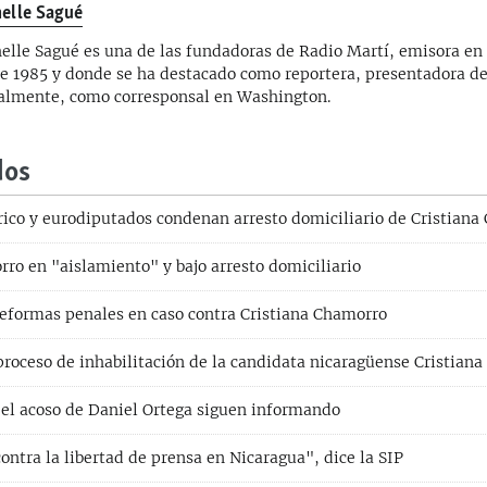
elle Sagué
elle Sagué es una de las fundadoras de Radio Martí, emisora en 
e 1985 y donde se ha destacado como reportera, presentadora d
almente, como corresponsal en Washington.
dos
ico y eurodiputados condenan arresto domiciliario de Cristiana
rro en "aislamiento" y bajo arresto domiciliario
reformas penales en caso contra Cristiana Chamorro
proceso de inhabilitación de la candidata nicaragüense Cristian
o el acoso de Daniel Ortega siguen informando
ontra la libertad de prensa en Nicaragua", dice la SIP