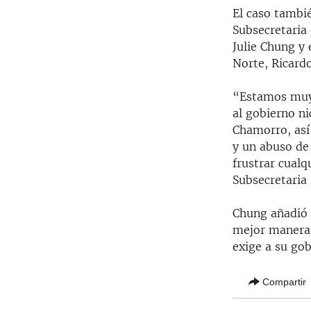
El caso tambié
Subsecretaria 
Julie Chung y
Norte, Ricard
“Estamos muy 
al gobierno ni
Chamorro, así
y un abuso de
frustrar cualqu
Subsecretaria 
Chung añadió 
mejor manera,
exige a su gob
Compartir