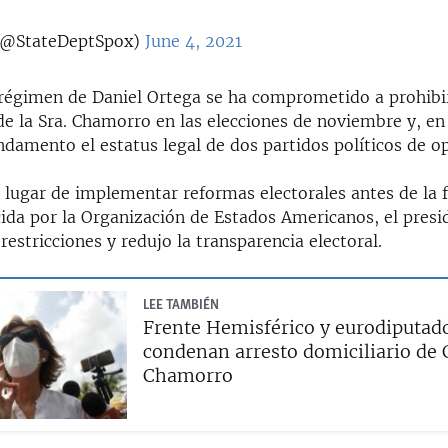
(@StateDeptSpox)
June 4, 2021
 régimen de Daniel Ortega se ha comprometido a prohibir
de la Sra. Chamorro en las elecciones de noviembre y, e
ndamento el estatus legal de dos partidos políticos de op
 lugar de implementar reformas electorales antes de la f
ida por la Organización de Estados Americanos, el presi
restricciones y redujo la transparencia electoral.
LEE TAMBIÉN
Frente Hemisférico y eurodiputad
condenan arresto domiciliario de 
Chamorro