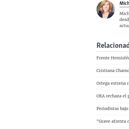
Mich
Mich
desd
actu
Relaciona
Frente Hemisfér
Cristiana Chamo
Ortega estrena 
OEA rechaza el 
Periodistas baj
"Grave afrenta c