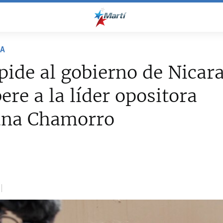
NA
ide al gobierno de Nicar
bere a la líder opositora
iana Chamorro