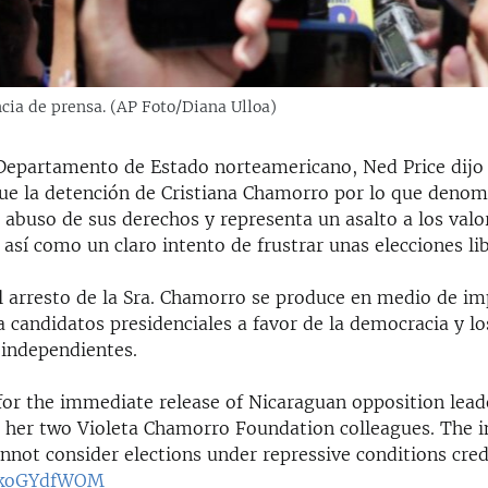
cia de prensa. (AP Foto/Diana Ulloa)
 Departamento de Estado norteamericano, Ned Price dijo
e la detención de Cristiana Chamorro por lo que denom
 abuso de sus derechos y representa un asalto a los valo
así como un claro intento de frustrar unas elecciones lib
l arresto de la Sra. Chamorro se produce en medio de im
a candidatos presidenciales a favor de la democracia y l
independientes.
 for the immediate release of Nicaraguan opposition lead
her two Violeta Chamorro Foundation colleagues. The i
not consider elections under repressive conditions cred
/qkoGYdfWOM