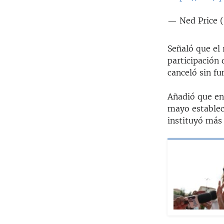
— Ned Price 
Señaló que el
participación 
canceló sin fu
Añadió que en
mayo establec
instituyó más 