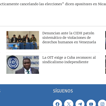
ácticamente cancelando las elecciones” dicen opositores en Nic
Denuncian ante la CIDH patrón
sistemático de violaciones de
derechos humanos en Venezuela
La OIT exige a Cuba reconocer al
sindicalismo independiente
S
SÍGUENOS