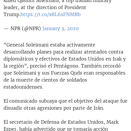
killed Qassim Soleimani, a top Iranian military
leader, at the direction of President
Trump.
https://t.co/x8L6sFNMRb
— NPR (@NPR)
January 3, 2020
“General Soleimani estaba activamente
desarrollando planes para realizar atentados contra
diplomáticos y efectivos de Estados Unidos en Irak y
la región”, precisó el Pentágono. También recordó
que Soleimani y sus Fuerzas Quds eran responsables
de la muerte de cientos de soldados
estadounidenses.
El comunicado subraya que el objetivo del ataque fue
disuadir otras agresiones por parte de Irán.
El secretario de Defensa de Estados Unidos, Mark
Esper, había advertido que se tomaría acción