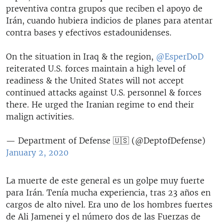
preventiva contra grupos que reciben el apoyo de
Irán, cuando hubiera indicios de planes para atentar
contra bases y efectivos estadounidenses.
On the situation in Iraq & the region,
@EsperDoD
reiterated U.S. forces maintain a high level of
readiness & the United States will not accept
continued attacks against U.S. personnel & forces
there. He urged the Iranian regime to end their
malign activities.
— Department of Defense 🇺🇸 (@DeptofDefense)
January 2, 2020
La muerte de este general es un golpe muy fuerte
para Irán. Tenía mucha experiencia, tras 23 años en
cargos de alto nivel. Era uno de los hombres fuertes
de Ali Jamenei y el número dos de las Fuerzas de