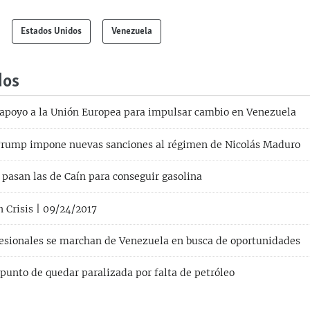
Estados Unidos
Venezuela
dos
poyo a la Unión Europea para impulsar cambio en Venezuela
rump impone nuevas sanciones al régimen de Nicolás Maduro
pasan las de Caín para conseguir gasolina
 Crisis | 09/24/2017
esionales se marchan de Venezuela en busca de oportunidades
punto de quedar paralizada por falta de petróleo