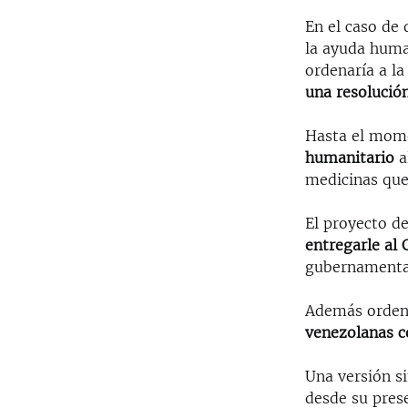
En el caso de
la ayuda huma
ordenaría a l
una resolución
Hasta el mom
humanitario
a
medicinas que
El proyecto d
entregarle al
gubernamental
Además orden
venezolanas c
Una versión s
desde su pres