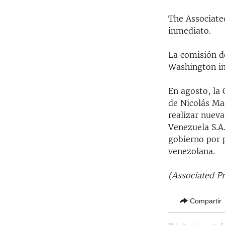
The Associate
inmediato.
La comisión d
Washington i
En agosto, la
de Nicolás Ma
realizar nueva
Venezuela S.A
gobierno por p
venezolana.
(Associated Pr
Compartir