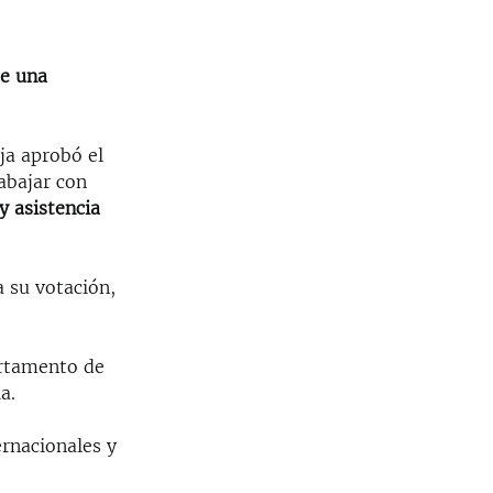
de una
ja aprobó el
abajar con
y asistencia
 su votación,
rtamento de
a.
ernacionales y