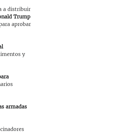
 a distribuir
onald Trump
 para aprobar
al
limentos y
para
narios
zas armadas
ocinadores