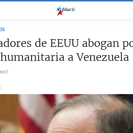
OS
ladores de EEUU abogan p
 humanitaria a Venezuela
2017