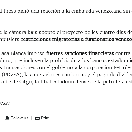
d Press pidió una reacción a la embajada venezolana sin
e la cámara baja adoptó el proyecto de ley cuatro días 
mpusiera
restricciones migratorias a funcionarios venez
 Casa Blanca impuso
fuertes sanciones financieras
contra 
duro, que incluyen la prohibición a los bancos estadoun
s transacciones con el gobierno y la corporación Petróle
. (PDVSA), las operaciones con bonos y el pago de divide
arte de Citgo, la filial estadounidense de la petrolera es
ess)
Follow us
Print