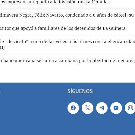
os expresan su repudio a la invasión rusa a Ucrania
rimavera Negra, Félix Navarro, condenado a 9 años de cárcel; su 
ositor que apoyó a familiares de los detenidos de La Güinera
e "desacato" a una de las voces más firmes contra el encarcela
11J
cubanoamericana se suma a campaña por la libertad de menores p
S
SÍGUENOS