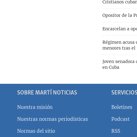
Cristianos cuban
Opositor de la P
Encarcelan a op
Régimen acusa d
menores tras el 
Joven senadora 
en Cuba
SOBRE MARTÍ NOTICIAS
SERVICIO
Nuestra misión
Boletines
Nuestras normas periodísticas
Podcast
SÍGUENOS
Normas del sitio
RSS