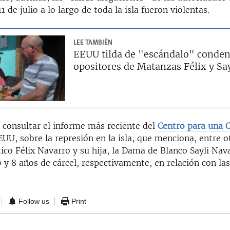
1 de julio a lo largo de toda la isla fueron violentas.
LEE TAMBIÉN
EEUU tilda de "escándalo" conden
opositores de Matanzas Félix y Sa
 a consultar el informe más reciente del
Centro para una 
UU, sobre la represión en la isla, que menciona, entre ot
tico Félix Navarro y su hija, la Dama de Blanco Sayli Nav
y 8 años de cárcel, respectivamente, en relación con las
Follow us
Print