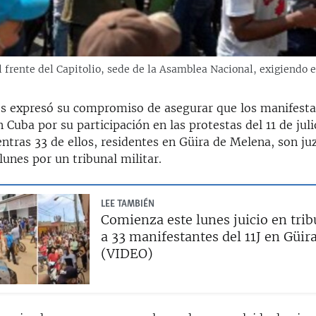
 el frente del Capitolio, sede de la Asamblea Nacional, exigiendo 
s expresó su compromiso de asegurar que los manifesta
Cuba por su participación en las protestas del 11 de jul
ntras 33 de ellos, residentes en Güira de Melena, son ju
 lunes por un tribunal militar.
LEE TAMBIÉN
Comienza este lunes juicio en trib
a 33 manifestantes del 11J en Güir
(VIDEO)