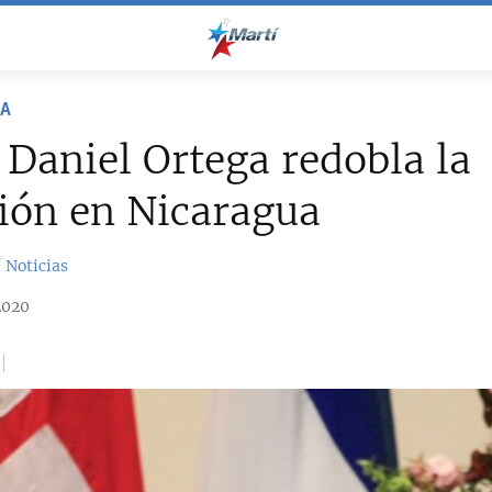
NA
Daniel Ortega redobla la
ión en Nicaragua
 Noticias
2020