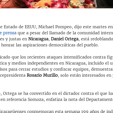
 de Estado de EEUU, Michael Pompeo, dijo este martes en
e prensa
que a pesar del llamado de la comunidad intern
res y justas en
Nicaragua
,
Daniel Ortega
, está redoblando
 honrar las aspiraciones democráticas del pueblo.
cado que los recientes ataques intensificados contra fig
tica y medios independientes en Nicaragua, incluido el 
lsos para cerrar estudios y confiscar equipos, demuestr
vicepresidenta
Rosario Murillo
, solo están interesados en
, Ortega se ha convertido en el dictador contra el que l
 en referencia Somoza, enfatiza la nota del Departament
nicaragüenses conmemoran esta semana 199 años de ind