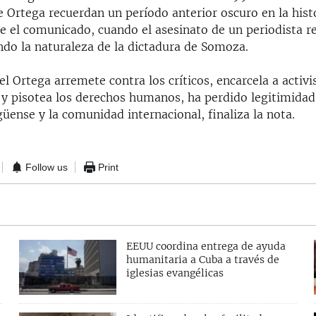
e Ortega recuerdan un período anterior oscuro en la hist
ce el comunicado, cuando el asesinato de un periodista 
do la naturaleza de la dictadura de Somoza.
l Ortega arremete contra los críticos, encarcela a activi
 y pisotea los derechos humanos, ha perdido legitimidad
üense y la comunidad internacional, finaliza la nota.
Follow us
Print
EEUU coordina entrega de ayuda
humanitaria a Cuba a través de
iglesias evangélicas