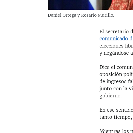
Daniel Ortega y Rosario Murillo.
El secretario
comunicado d
elecciones lib
y negándose a
Dice el comuni
oposición polí
de ingresos fa
junto con la 
gobierno.
En ese sentido
tanto tiempo,
Mientras los 