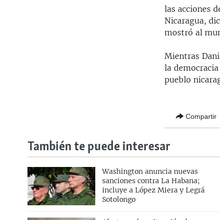
las acciones d
Nicaragua, di
mostró al mun
Mientras Danie
la democracia
pueblo nicarag
Compartir
También te puede interesar
Washington anuncia nuevas
sanciones contra La Habana;
incluye a López Miera y Legrá
Sotolongo