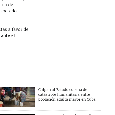
oria de
respetado
stas a favor de
 ante el
Culpan al Estado cubano de
catástrofe humanitaria entre
población adulta mayor en Cuba