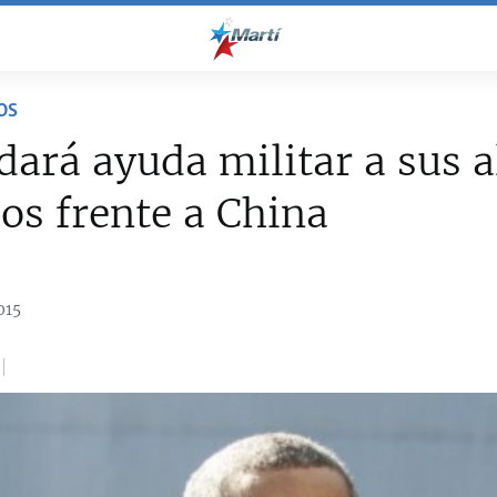
OS
ará ayuda militar a sus a
cos frente a China
015