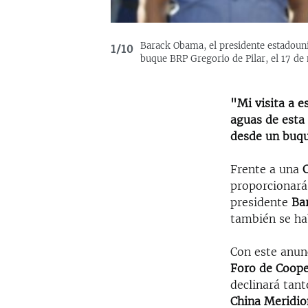
Barack Obama, el presidente estadounid
1/10
buque BRP Gregorio de Pilar, el 17 de
"Mi visita a 
aguas de esta 
desde un buque
Frente a una
proporcionará 
presidente
Ba
también se ha
Con este anunc
Foro de Coope
declinará tant
China Meridio