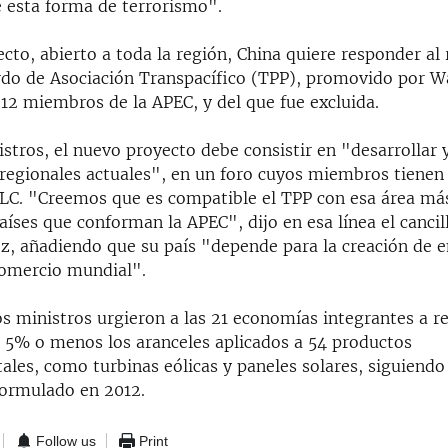
e esta forma de terrorismo".
cto, abierto a toda la región, China quiere responder al 
do de Asociación Transpacífico (TPP), promovido por W
 12 miembros de la APEC, y del que fue excluida.
stros, el nuevo proyecto debe consistir en "desarrollar 
s regionales actuales", en un foro cuyos miembros tienen
TLC. "Creemos que es compatible el TPP con esa área má
aíses que conforman la APEC", dijo en esa línea el cancil
, añadiendo que su país "depende para la creación de e
comercio mundial".
s ministros urgieron a las 21 economías integrantes a re
al 5% o menos los aranceles aplicados a 54 productos
les, como turbinas eólicas y paneles solares, siguiendo
ormulado en 2012.
Follow us
Print