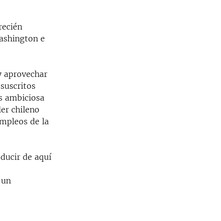
recién
ashington e
y aprovechar
 suscritos
s ambiciosa
ler chileno
mpleos de la
ducir de aquí
 un