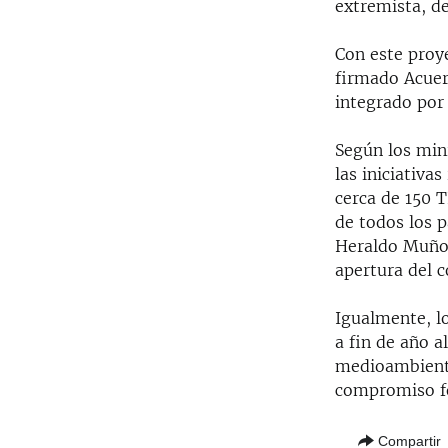
extremista, d
Con este proye
firmado Acuer
integrado por
Según los mini
las iniciativa
cerca de 150 
de todos los p
Heraldo Muñoz
apertura del 
Igualmente, lo
a fin de año 
medioambienta
compromiso f
Compartir