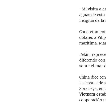
"Mi visita a 
aguas de esta
insignia de la
Concretamente
dólares a Fili
marítima. Man
Pekín, repres
diferendo con 
sobre el mar 
China dice ten
las costas de s
Spratleys, en
Vietnam
estab
cooperación m