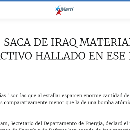
. SACA DE IRAQ MATERIA
CTIVO HALLADO EN ESE 
as" son las que al estallar esparcen enorme cantidad de 
 es comparativamente menor que la de una bomba atómi
)
am, Secretario del Departamento de Energía, declaró el