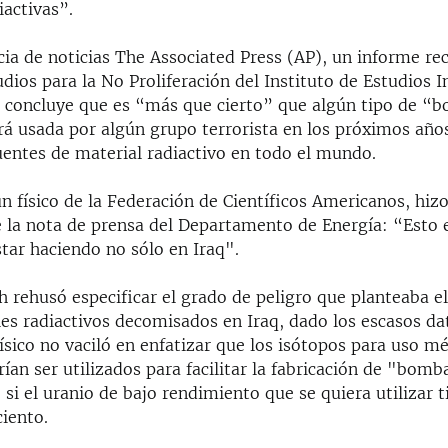
iactivas”.
ia de noticias The Associated Press (AP), un informe rec
dios para la No Proliferación del Instituto de Estudios I
 concluye que es “más que cierto” que algún tipo de “
erá usada por algún grupo terrorista en los próximos año
entes de material radiactivo en todo el mundo.
un físico de la Federación de Científicos Americanos, hiz
 la nota de prensa del Departamento de Energía: “Esto 
tar haciendo no sólo en Iraq".
 rehusó especificar el grado de peligro que planteaba el
es radiactivos decomisados en Iraq, dado los escasos da
físico no vaciló en enfatizar que los isótopos para uso m
rían ser utilizados para facilitar la fabricación de "bomb
si el uranio de bajo rendimiento que se quiera utilizar t
ciento.