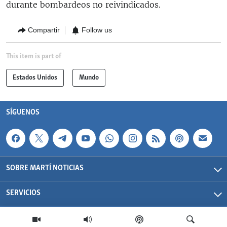
durante bombardeos no reivindicados.
Compartir
Follow us
This item is part of
Estados Unidos
Mundo
SÍGUENOS
SOBRE MARTÍ NOTICIAS
SERVICIOS
Martí Noticias| 2026 | OCB | Todos los derechos reservados.