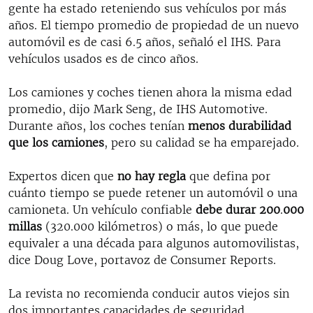
gente ha estado reteniendo sus vehículos por más
años. El tiempo promedio de propiedad de un nuevo
automóvil es de casi 6.5 años, señaló el IHS. Para
vehículos usados es de cinco años.
Los camiones y coches tienen ahora la misma edad
promedio, dijo Mark Seng, de IHS Automotive.
Durante años, los coches tenían
menos durabilidad
que los camiones
, pero su calidad se ha emparejado.
Expertos dicen que
no hay regla
que defina por
cuánto tiempo se puede retener un automóvil o una
camioneta. Un vehículo confiable
debe durar 200
.
000
millas
(320.000 kilómetros) o más, lo que puede
equivaler a una década para algunos automovilistas,
dice Doug Love, portavoz de Consumer Reports.
La revista no recomienda conducir autos viejos sin
dos importantes capacidades de seguridad