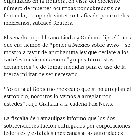
organizado en la frontera, en vista del creciente
número de muertes ocurridas por sobredosis de
fentanilo, un opiode sintético traficado por carteles
mexicanos, subrayó Reuters.
El senador republicano Lindsey Graham dijo el lunes
que era tiempo de "poner a México sobre aviso", se
mostró a favor de aprobar una ley que declare a los
carteles mexicanos como "grupos terroristas
extranjeros" y de tomar medidas para el uso de la
fuerza militar de ser necesario.
"Yo diría al Gobierno mexicano que si no arreglan el
estropicio, nosotros lo vamos a arreglar por
ustedes", dijo Graham a la cadena Fox News.
La fiscalía de Tamaulipas informó que los dos
sobrevivientes fueron entregados por corporaciones
federales y estatales mexicanas a las autoridades