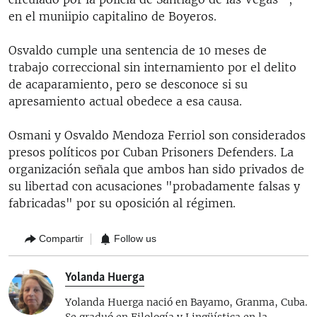
en el muniipio capitalino de Boyeros.
Osvaldo cumple una sentencia de 10 meses de
trabajo correccional sin internamiento por el delito
de acaparamiento, pero se desconoce si su
apresamiento actual obedece a esa causa.
Osmani y Osvaldo Mendoza Ferriol son considerados
presos políticos por Cuban Prisoners Defenders. La
organización señala que ambos han sido privados de
su libertad con acusaciones "probadamente falsas y
fabricadas" por su oposición al régimen.
Compartir
Follow us
Yolanda Huerga
Yolanda Huerga nació en Bayamo, Granma, Cuba.
Se graduó en Filología y Lingüística en la