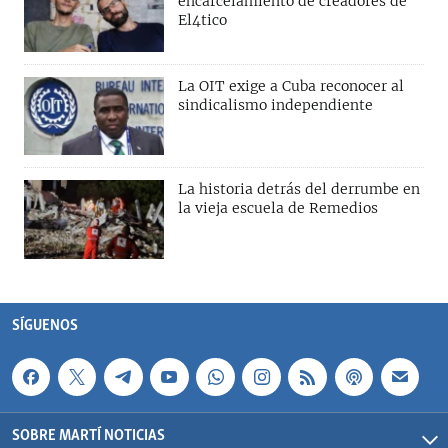
encarcelamiento de creadores de
El4tico
La OIT exige a Cuba reconocer al
sindicalismo independiente
La historia detrás del derrumbe en
la vieja escuela de Remedios
SÍGUENOS
SOBRE MARTÍ NOTICIAS