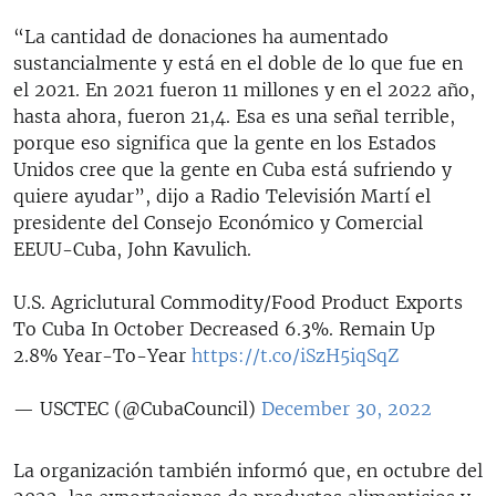
“La cantidad de donaciones ha aumentado
sustancialmente y está en el doble de lo que fue en
el 2021. En 2021 fueron 11 millones y en el 2022 año,
hasta ahora, fueron 21,4. Esa es una señal terrible,
porque eso significa que la gente en los Estados
Unidos cree que la gente en Cuba está sufriendo y
quiere ayudar”, dijo a Radio Televisión Martí el
presidente del Consejo Económico y Comercial
EEUU-Cuba, John Kavulich.
U.S. Agriclutural Commodity/Food Product Exports
To Cuba In October Decreased 6.3%. Remain Up
2.8% Year-To-Year
https://t.co/iSzH5iqSqZ
— USCTEC (@CubaCouncil)
December 30, 2022
La organización también informó que, en octubre del