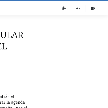
PULAR
EL
atrás el
rar la agenda