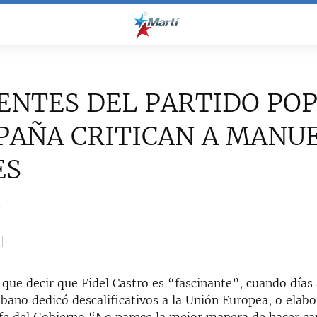
ENTES DEL PARTIDO PO
PAÑA CRITICAN A MANU
ES
5
que decir que Fidel Castro es “fascinante”, cuando días 
bano dedicó descalificativos a la Unión Europea, o elabo