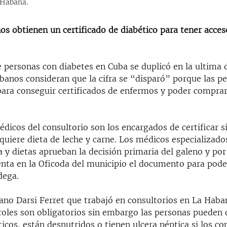
 Habana.
s obtienen un certificado de diabético para tener acces
e personas con diabetes en Cuba se duplicó en la ultima 
banos consideran que la cifra se “disparó” porque las p
para conseguir certificados de enfermos y poder comprar
dicos del consultorio son los encargados de certificar 
quiere dieta de leche y carne. Los médicos especializado
 y dietas aprueban la decisión primaria del galeno y por
nta en la Oficoda del municipio el documento para poder
dega.
ano Darsi Ferret que trabajó en consultorios en La Haba
roles son obligatorios sin embargo las personas pueden
icos, están desnutridos o tienen ulcera péptica si los co