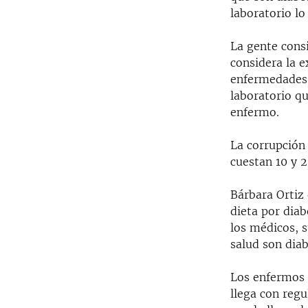
laboratorio lo
La gente consi
considera la 
enfermedades y
laboratorio qu
enfermo.
La corrupción 
cuestan 10 y 2
Bárbara Ortiz 
dieta por dia
los médicos, s
salud son diab
Los enfermos 
llega con reg