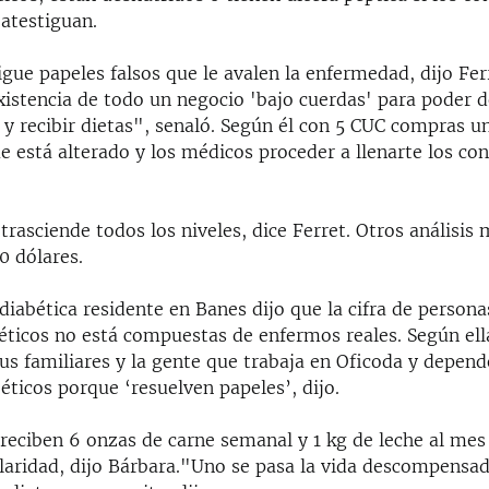
 atestiguan.
gue papeles falsos que le avalen la enfermedad, dijo Fer
existencia de todo un negocio 'bajo cuerdas' para poder 
 recibir dietas", senaló. Según él con 5 CUC compras un
e está alterado y los médicos proceder a llenarte los con
trasciende todos los niveles, dice Ferret. Otros análisis
0 dólares.
diabética residente en Banes dijo que la cifra de person
béticos no está compuestas de enfermos reales. Según ell
us familiares y la gente que trabaja en Oficoda y depend
éticos porque ‘resuelven papeles’, dijo.
reciben 6 onzas de carne semanal y 1 kg de leche al mes
ularidad, dijo Bárbara."Uno se pasa la vida descompensa