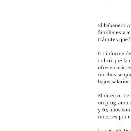
El habanero A
familiares y 
trámites que h
Un informe del
indicó que la
ofrecen asiste
muchos se que
bajos salarios
El director de
un programa n
y 64 años son 
muertes por e
Las estadístic