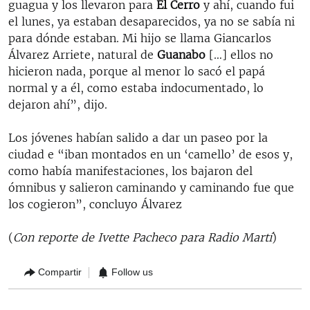
guagua y los llevaron para
El Cerro
y ahí, cuando fui
el lunes, ya estaban desaparecidos, ya no se sabía ni
para dónde estaban. Mi hijo se llama Giancarlos
Álvarez Arriete, natural de
Guanabo
[…] ellos no
hicieron nada, porque al menor lo sacó el papá
normal y a él, como estaba indocumentado, lo
dejaron ahí”, dijo.
Los jóvenes habían salido a dar un paseo por la
ciudad e “iban montados en un ‘camello’ de esos y,
como había manifestaciones, los bajaron del
ómnibus y salieron caminando y caminando fue que
los cogieron”, concluyo Álvarez
(
Con reporte de Ivette Pacheco para Radio Martí
)
Compartir
Follow us