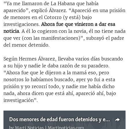
“Ya me llamaron de La Habana que había
aparecido”, explicó Álvarez. “Apareció en una prisión
de menores en el Cotorro (y está) bajo
investigaciones.
Ahora fue que vinieron a dar esa
noticia
. A él lo cogieron con la novia, él no tiene nada
que ver (con las manifestaciones)", subrayó el padre
del menor detenido.
Según Hermes Álvarez, llevaba varios días buscando
a su hijo y nadie le daba razón de su paradero.
“Ahora fue que le dijeron a la mamá eso, pero
nosotros lo habíamos buscado, ayer yo fui a esta
prisión y yo recorrí todo, y nadie me había dicho
nada, ahora dicen que está ahí, apareció ahí, bajo
investigación”.
Dos menores de edad fueron detenidos y esposados durante las manifestaciones en Cuba
by
Martí Noticias | Martinoticias.com