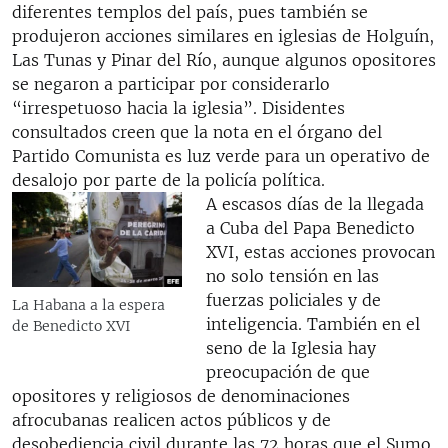
diferentes templos del país, pues también se
produjeron acciones similares en iglesias de Holguín,
Las Tunas y Pinar del Río, aunque algunos opositores
se negaron a participar por considerarlo
“irrespetuoso hacia la iglesia”. Disidentes
consultados creen que la nota en el órgano del
Partido Comunista es luz verde para un operativo de
desalojo por parte de la policía política.
A escasos días de la llegada
a Cuba del Papa Benedicto
XVI, estas acciones provocan
no solo tensión en las
fuerzas policiales y de
La Habana a la espera
inteligencia. También en el
de Benedicto XVI
seno de la Iglesia hay
preocupación de que
opositores y religiosos de denominaciones
afrocubanas realicen actos públicos y de
desobediencia civil durante las 72 horas que el Sumo