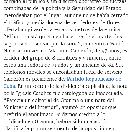
cerrado al público y un discreto operativo de fuerzas
combinadas de la policía y la Seguridad del Estado
merodeaban por el lugar, aunque no se había cerrado
el tráfico y media docena de vendedores de flores
ofertaban girasoles a escasos metros de la ermita.
“El barrio está quieto en base. Desde el martes los
segurosos husmean por la zona”, comentó a Martí
Noticias un vecino. Vladimir Calderón, de 47 años, es
el líder del grupo de 8 hombres y 5 mujeres, entre
estos una señora de 71 años y un anciano de 81. Sus
teléfonos móviles se encontraban fuera de servicio.
Calderón es presidente del
Partido Republicano de
Cuba
.
En un sector de la disidencia capitalina, la nota
de la Iglesia Católica fue catalogada de inadecuada.
“Parecía un editorial de Granma o una nota del
Ministerio del Interior”, apuntó un opositor que
prefirió el anonimato. Si damos crédito a lo
publicado en Granma, habría sido una acción
planificada por un segmento de la oposición en