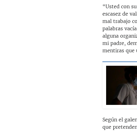
“Usted con su
escasez de val
mal trabajo c
palabras vací
alguna organi
mi padre, dem
mentiras que 
Según el gale
que pretenden 