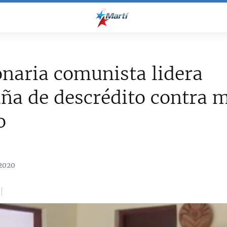
naria comunista lidera
ña de descrédito contra 
o
2020