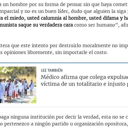
a un hombre por su forma de pensar sin que haya cometi
mparcial y no es un buen líder, dudo que alguien la siga
a el miedo, usted calumnia al hombre, usted difama y h
munista saque su verdadera cara
como ser humano”, afi
itera que este intento por destruirlo moralmente no imp
 opiniones libremente, sin importarle el costo.
LEE TAMBIÉN
Médico afirma que colega expulsa
víctima de un totalitario e injusto
aga ninguna institución por decir la verdad, esta no se 
no pertenezco a ningún partido u organización opositora