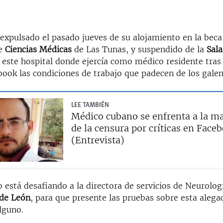
expulsado el pasado jueves de su alojamiento en la beca
de
Ciencias Médicas
de Las Tunas, y suspendido de la
Sala
este hospital donde ejercía como médico residente tras c
book las condiciones de trabajo que padecen de los galeno
LEE TAMBIÉN
Médico cubano se enfrenta a la m
de la censura por críticas en Face
(Entrevista)
está desafiando a la directora de servicios de Neurologí
 de León
, para que presente las pruebas sobre esta alega
lguno.