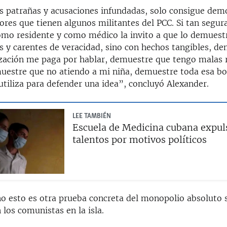
s patrañas y acusaciones infundadas, solo consigue demo
ores que tienen algunos militantes del PCC. Si tan segur
omo residente y como médico la invito a que lo demuest
as y carentes de veracidad, sino con hechos tangibles, d
zación me paga por hablar, demuestre que tengo malas 
uestre que no atiendo a mi niña, demuestre toda esa bo
utiliza para defender una idea”, concluyó Alexander.
LEE TAMBIÉN
Escuela de Medicina cubana expul
talentos por motivos políticos
no esto es otra prueba concreta del monopolio absoluto s
los comunistas en la isla.