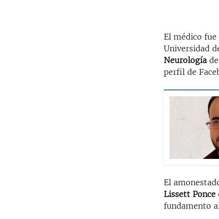
El médico fue 
Universidad 
Neurología
de 
perfil de Face
El amonestado 
Lissett Ponce
fundamento a