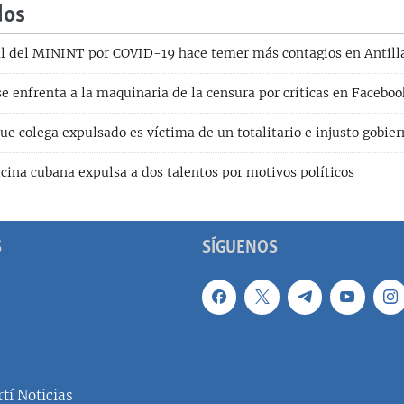
dos
al del MININT por COVID-19 hace temer más contagios en Antill
 enfrenta a la maquinaria de la censura por críticas en Faceboo
e colega expulsado es víctima de un totalitario e injusto gobie
cina cubana expulsa a dos talentos por motivos políticos
S
SÍGUENOS
tí Noticias