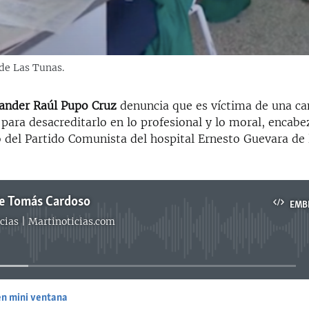
de Las Tunas.
ander Raúl Pupo Cruz
denuncia que es víctima de una c
 para desacreditarlo en lo profesional y lo moral, encabe
o del Partido Comunista del hospital Ernesto Guevara de 
de Tomás Cardoso
EMB
cias | Martinoticias.com
No media source currently available
en mini ventana
EMBED