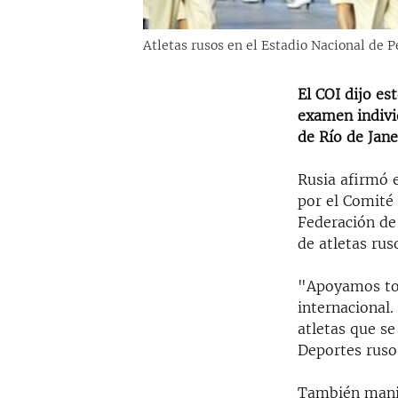
Atletas rusos en el Estadio Nacional de P
El COI dijo es
examen indivi
de Río de Jane
Rusia afirmó 
por el Comité
Federación de
de atletas rus
"Apoyamos tot
internacional.
atletas que se
Deportes ruso,
También manif