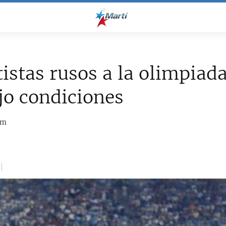
istas rusos a la olimpiad
jo condiciones
om