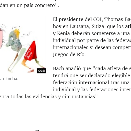
 dan en un país concreto".
El presidente del COI, Thomas Ba
hoy en Lausana, Suiza, que los at
y Kenia deberán someterse a una
individual por parte de las federa
internacionales si desean competi
Juegos de Río.
Bach añadió que "cada atleta de 
tendrá que ser declarado elegible
arrincha.
federación internacional tras una
individual y las federaciones inte
nta todas las evidencias y circunstancias".