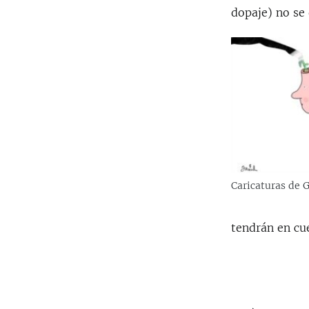
dopaje) no se
Caricaturas de G
tendrán en cue