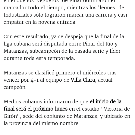
en el que los 'vegueros' de Pinar dominaron el
marcador todo el tiempo, mientras los 'leones' de
Industriales sólo lograron marcar una carrera y casi
empatar en la novena entrada.
Con este resultado, ya se despeja que la final de la
liga cubana será disputada entre Pinar del Río y
Matanzas, subcampeón de la pasada serie y líder
durante toda esta temporada.
Matanzas se clasificó primero el miércoles tras
vencer por 4-1 al equipo de
Villa Clara
, actual
campeón.
Medios cubanos informaron de que
el inicio de la
final será el próximo lunes
en el estadio "Victoria de
Girón", sede del conjunto de Matanzas, y ubicado en
la provincia del mismo nombre.