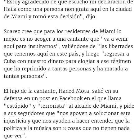
"Estoy agradecido de que escuchó mi declaración de
Haila como una persona non grata aquí en la ciudad
de Miami y tomó esta decisión", dijo.
Suarez cree que para los residentes de Miami lo
mejor es no acoger a una cantante que "va a venir
aquí para insultarnos", valiéndose de "las libertades
que tenemos aquí en este país, y luego "regresar a
Cuba con nuestro dinero para elogiar a ese régimen
que ha reprimido a tantas personas y ha matado a
tantas personas".
El hijo de la cantante, Haned Mota, salió en su
defensa en un post en Facebook en el que llama
"estúpido" y "terrorista" al alcalde de Miami, y pide
a sus seguidores que "nos apoyen a solucionar esta
injusticia y que nos ayuden a hacer entender que la
política y la música son 2 cosas que no tienen nada
que ver".