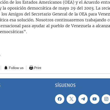
ación de los Estados Americanos (OEA) y el Acuerdo entr
y la oposición democrática de mayo 29 del 2003. La reci
e los Amigos del Secretario General de la OEA para Venez
ica esa solución. Nosotros continuaremos trabajando c
ernacional para ayudar al pueblo de Venezuela a alcanza
democráticas".
)
Follow us
Print
S
SÍGUENOS