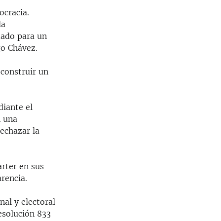
cracia.
la
mado para un
go Chávez.
 construir un
diante el
n una
echazar la
rter en sus
rencia.
al y electoral
esolución 833